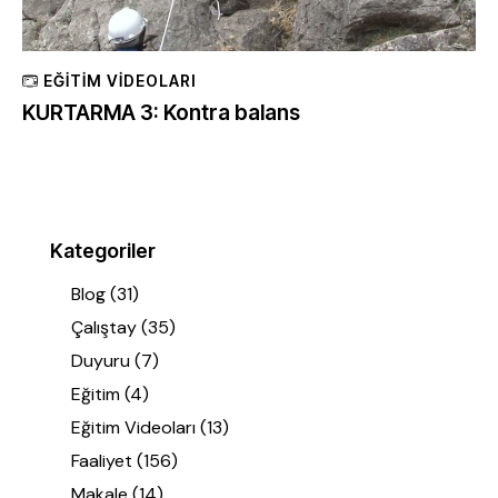
EĞITIM VIDEOLARI
KURTARMA 3: Kontra balans
Kategoriler
Blog
(31)
Çalıştay
(35)
Duyuru
(7)
Eğitim
(4)
Eğitim Videoları
(13)
Faaliyet
(156)
Makale
(14)