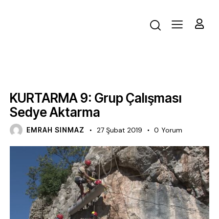
EĞITIM VIDEOLARI
KURTARMA 9: Grup Çalışması
Sedye Aktarma
EMRAH SINMAZ
27 Şubat 2019
0
Yorum