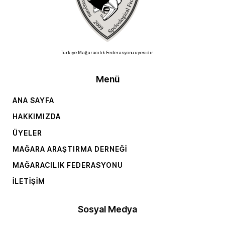
Türkiye Mağaracılık Federasyonu üyesidir.
Menü
ANA SAYFA
HAKKIMIZDA
ÜYELER
MAĞARA ARAŞTIRMA DERNEĞI
MAĞARACILIK FEDERASYONU
İLETIŞIM
Sosyal Medya