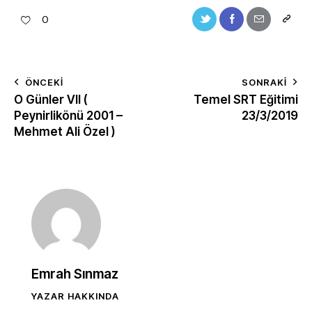
0
ÖNCEKI
SONRAKI
O Günler VII (
Temel SRT Eğitimi
Peynirlikönü 2001 –
23/3/2019
Mehmet Ali Özel )
Emrah Sınmaz
YAZAR HAKKINDA