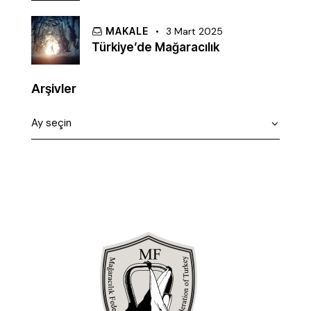
MAKALE
3 Mart 2025
Türkiye’de Mağaracılık
Arşivler