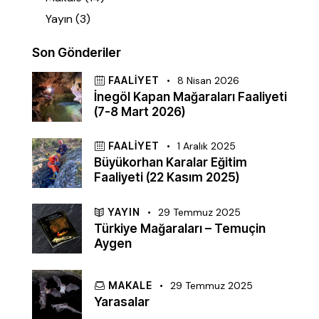
Yayın
(3)
Son Gönderiler
FAALIYET
8 Nisan 2026
İnegöl Kapan Mağaraları Faaliyeti
(7-8 Mart 2026)
FAALIYET
1 Aralık 2025
Büyükorhan Karalar Eğitim
Faaliyeti (22 Kasım 2025)
YAYIN
29 Temmuz 2025
Türkiye Mağaraları – Temuçin
Aygen
MAKALE
29 Temmuz 2025
Yarasalar