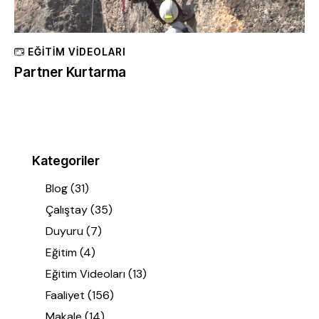
EĞITIM VIDEOLARI
Partner Kurtarma
Kategoriler
Blog
(31)
Çalıştay
(35)
Duyuru
(7)
Eğitim
(4)
Eğitim Videoları
(13)
Faaliyet
(156)
Makale
(14)