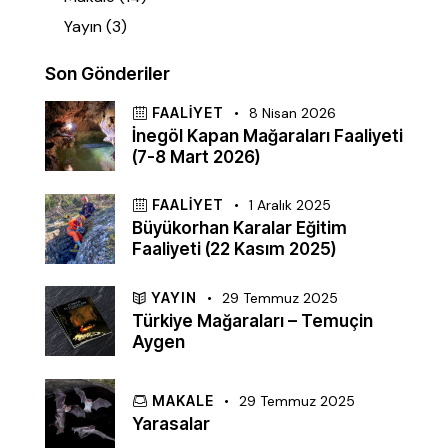
Yayın
(3)
Son Gönderiler
FAALIYET
8 Nisan 2026
İnegöl Kapan Mağaraları Faaliyeti
(7-8 Mart 2026)
FAALIYET
1 Aralık 2025
Büyükorhan Karalar Eğitim
Faaliyeti (22 Kasım 2025)
YAYIN
29 Temmuz 2025
Türkiye Mağaraları – Temuçin
Aygen
MAKALE
29 Temmuz 2025
Yarasalar