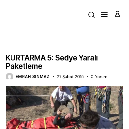
EĞITIM VIDEOLARI
KURTARMA 5: Sedye Yaralı
Paketleme
EMRAH SINMAZ
27 Şubat 2015
0
Yorum