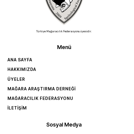
Türkiye Mağaracılık Federasyonu üyesidir.
Menü
ANA SAYFA
HAKKIMIZDA
ÜYELER
MAĞARA ARAŞTIRMA DERNEĞI
MAĞARACILIK FEDERASYONU
İLETIŞIM
Sosyal Medya