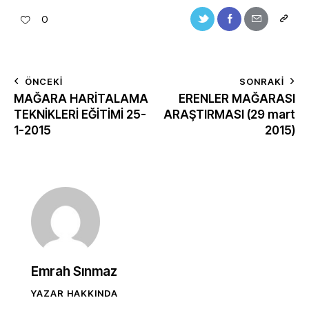
0
ÖNCEKI
SONRAKI
MAĞARA HARİTALAMA
ERENLER MAĞARASI
TEKNİKLERİ EĞİTİMİ 25-
ARAŞTIRMASI (29 mart
1-2015
2015)
Emrah Sınmaz
YAZAR HAKKINDA