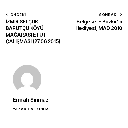
ÖNCEKI
SONRAKI
İZMİR SELÇUK
Belgesel – Bozkır’ın
BARUTÇU KÖYÜ
Hediyesi, MAD 2010
MAĞARASI ETÜT
ÇALIŞMASI (27.06.2015)
Emrah Sınmaz
YAZAR HAKKINDA