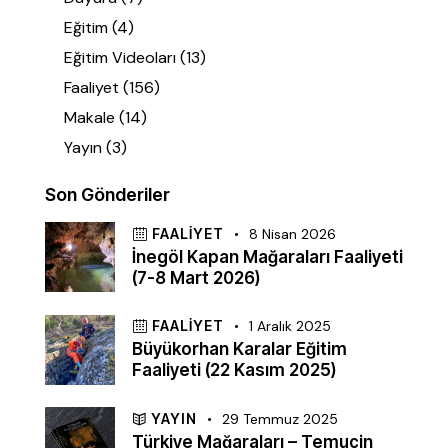
Eğitim
(4)
Eğitim Videoları
(13)
Faaliyet
(156)
Makale
(14)
Yayın
(3)
Son Gönderiler
FAALIYET
8 Nisan 2026
İnegöl Kapan Mağaraları Faaliyeti
(7-8 Mart 2026)
FAALIYET
1 Aralık 2025
Büyükorhan Karalar Eğitim
Faaliyeti (22 Kasım 2025)
YAYIN
29 Temmuz 2025
Türkiye Mağaraları – Temuçin