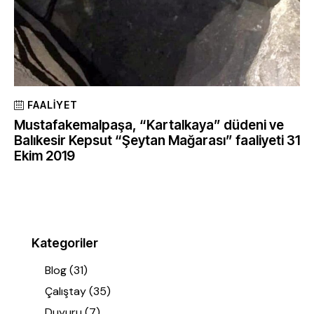
FAALIYET
Mustafakemalpaşa, “Kartalkaya” düdeni ve
Balıkesir Kepsut “Şeytan Mağarası” faaliyeti 31
Ekim 2019
Kategoriler
Blog
(31)
Çalıştay
(35)
Duyuru
(7)