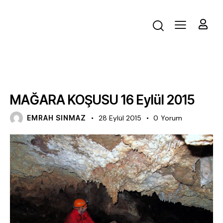
FAALIYET
MAĞARA KOŞUSU 16 Eylül 2015
EMRAH SINMAZ
28 Eylül 2015
0
Yorum