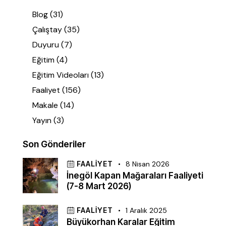
Blog
(31)
Çalıştay
(35)
Duyuru
(7)
Eğitim
(4)
Eğitim Videoları
(13)
Faaliyet
(156)
Makale
(14)
Yayın
(3)
Son Gönderiler
FAALIYET
8 Nisan 2026
İnegöl Kapan Mağaraları Faaliyeti
(7-8 Mart 2026)
FAALIYET
1 Aralık 2025
Büyükorhan Karalar Eğitim