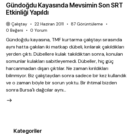
Gündoğdu Kayasında Mevsimin Son SRT
Etkinliği Yapıldı
Çalıştay
22 Haziran 2011
87
Görüntüleme
0
Beğeni
0
Yorum
Gündoğdu kayasına, TMF kurtarma çalıştayı sırasında
aynı hatta çakılan iki matkap dübeli, kırılarak çakıldıkları
yerden çıktı. Dübellere kulak takıldıktan sonra, konulan
somunlar kulakları sabitleyemedi. Dübeller, hiç güç
harcanmadan dışarı çıktılar. Ne zaman kırıldıkları
bilinmiyor. Biz çalıştaydan sonra sadece bir kez kullandık
ve o zaman böyle bir sorun yoktu. Bir ihtimal bizden
sonra Bursa'lı dağcılar aynı…
Kategoriler