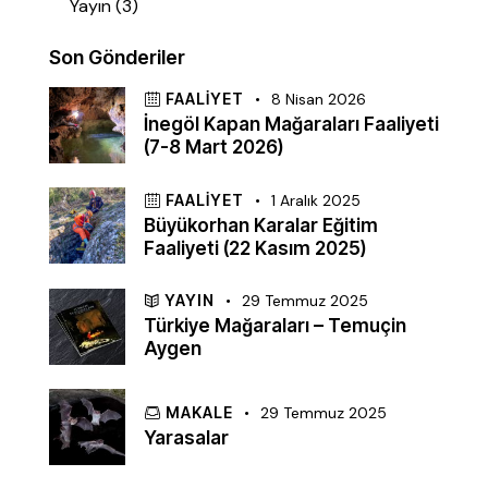
Yayın
(3)
Son Gönderiler
FAALIYET
8 Nisan 2026
İnegöl Kapan Mağaraları Faaliyeti
(7-8 Mart 2026)
FAALIYET
1 Aralık 2025
Büyükorhan Karalar Eğitim
Faaliyeti (22 Kasım 2025)
YAYIN
29 Temmuz 2025
Türkiye Mağaraları – Temuçin
Aygen
MAKALE
29 Temmuz 2025
Yarasalar