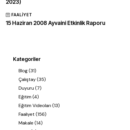
2023)
FAALIYET
15 Haziran 2008 Ayvaini Etkinlik Raporu
Kategoriler
Blog
(31)
Çalıştay
(35)
Duyuru
(7)
Eğitim
(4)
Eğitim Videoları
(13)
Faaliyet
(156)
Makale
(14)