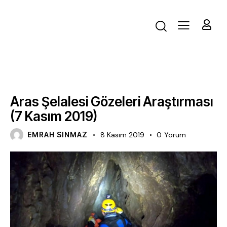
FAALIYET
Aras Şelalesi Gözeleri Araştırması
(7 Kasım 2019)
EMRAH SINMAZ
8 Kasım 2019
0
Yorum