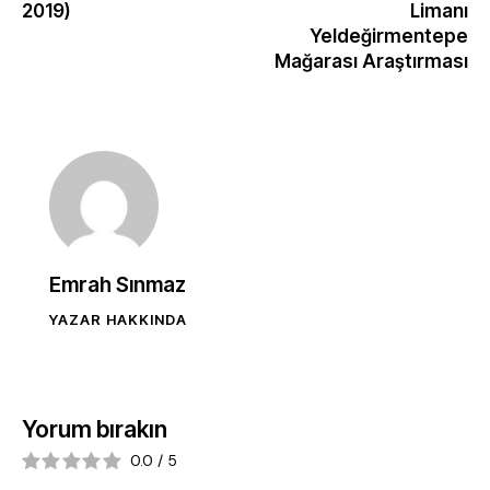
2019)
Limanı
Yeldeğirmentepe
Mağarası Araştırması
Emrah Sınmaz
YAZAR HAKKINDA
Yorum bırakın
0.0
/
5