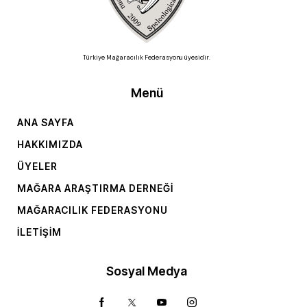
Türkiye Mağaracılık Federasyonu üyesidir.
Menü
ANA SAYFA
HAKKIMIZDA
ÜYELER
MAĞARA ARAŞTIRMA DERNEĞI
MAĞARACILIK FEDERASYONU
İLETIŞIM
Sosyal Medya