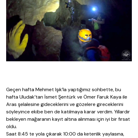
Geçen hafta Mehmet Işık’la yaptığımız sohbette, bu
hafta Uludak’tan İsmet Şentürk ve Ömer Faruk Kaya ile
Aras şelalesine gideceklerini ve gözelere gireceklerini
söyleyince ekibe ben de katılmaya karar verdim. Yıllardır
bekleyen mağaranın kayıt altına alınması için iyi bir fırsat
oldu.
Saat 8:45 te yola çıkarak 10:00 da ketenlik yaylasına,