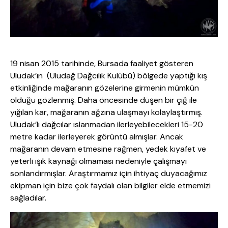
19 nisan 2015 tarihinde, Bursada faaliyet gösteren
Uludak’ın (Uludağ Dağcılık Kulübü) bölgede yaptığı kış
etkinliğinde mağaranın gözelerine girmenin mümkün
olduğu gözlenmiş. Daha öncesinde düşen bir çığ ile
yığılan kar, mağaranın ağzına ulaşmayı kolaylaştırmış.
Uludak’lı dağcılar ıslanmadan ilerleyebilecekleri 15-20
metre kadar ilerleyerek görüntü almışlar. Ancak
mağaranın devam etmesine rağmen, yedek kıyafet ve
yeterli ışık kaynağı olmaması nedeniyle çalışmayı
sonlandırmışlar. Araştırmamız için ihtiyaç duyacağımız
ekipman için bize çok faydalı olan bilgiler elde etmemizi
sağladılar.