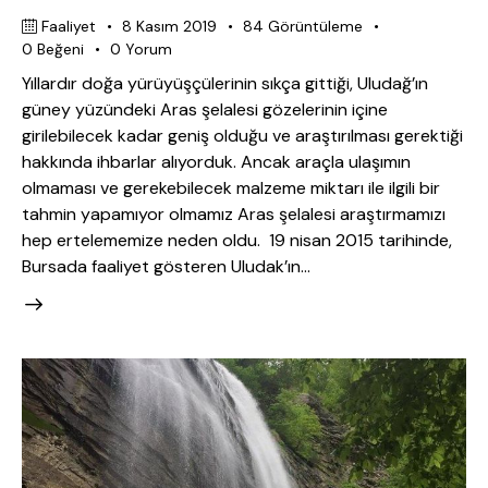
Faaliyet
8 Kasım 2019
84
Görüntüleme
0
Beğeni
0
Yorum
Yıllardır doğa yürüyüşçülerinin sıkça gittiği, Uludağ’ın
güney yüzündeki Aras şelalesi gözelerinin içine
girilebilecek kadar geniş olduğu ve araştırılması gerektiği
hakkında ihbarlar alıyorduk. Ancak araçla ulaşımın
olmaması ve gerekebilecek malzeme miktarı ile ilgili bir
tahmin yapamıyor olmamız Aras şelalesi araştırmamızı
hep ertelememize neden oldu. 19 nisan 2015 tarihinde,
Bursada faaliyet gösteren Uludak’ın…