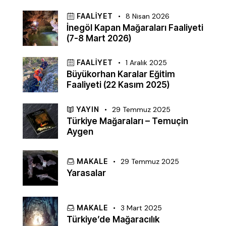
FAALIYET
8 Nisan 2026
İnegöl Kapan Mağaraları Faaliyeti
(7-8 Mart 2026)
FAALIYET
1 Aralık 2025
Büyükorhan Karalar Eğitim
Faaliyeti (22 Kasım 2025)
YAYIN
29 Temmuz 2025
Türkiye Mağaraları – Temuçin
Aygen
MAKALE
29 Temmuz 2025
Yarasalar
MAKALE
3 Mart 2025
Türkiye’de Mağaracılık