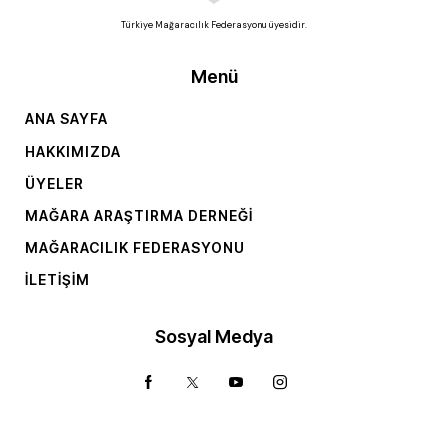
Türkiye Mağaracılık Federasyonu üyesidir.
Menü
ANA SAYFA
HAKKIMIZDA
ÜYELER
MAĞARA ARAŞTIRMA DERNEĞI
MAĞARACILIK FEDERASYONU
İLETIŞIM
Sosyal Medya