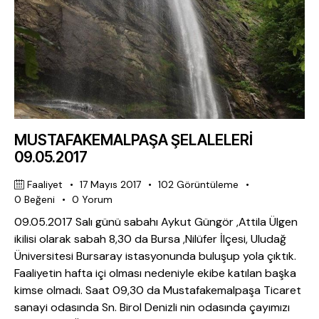
MUSTAFAKEMALPAŞA ŞELALELERİ
09.05.2017
Faaliyet
17 Mayıs 2017
102
Görüntüleme
0
Beğeni
0
Yorum
09.05.2017 Salı günü sabahı Aykut Güngör ,Attila Ülgen
ikilisi olarak sabah 8,30 da Bursa ,Nilüfer İlçesi, Uludağ
Üniversitesi Bursaray istasyonunda buluşup yola çıktık.
Faaliyetin hafta içi olması nedeniyle ekibe katılan başka
kimse olmadı. Saat 09,30 da Mustafakemalpaşa Ticaret
sanayi odasında Sn. Birol Denizli nin odasında çayımızı