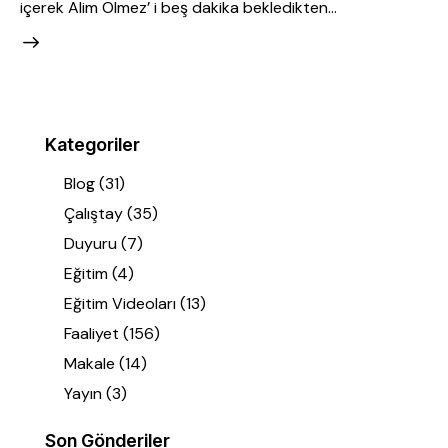
içerek Alim Ölmez’ i beş dakika bekledikten…
Kategoriler
Blog
(31)
Çalıştay
(35)
Duyuru
(7)
Eğitim
(4)
Eğitim Videoları
(13)
Faaliyet
(156)
Makale
(14)
Yayın
(3)
Son Gönderiler