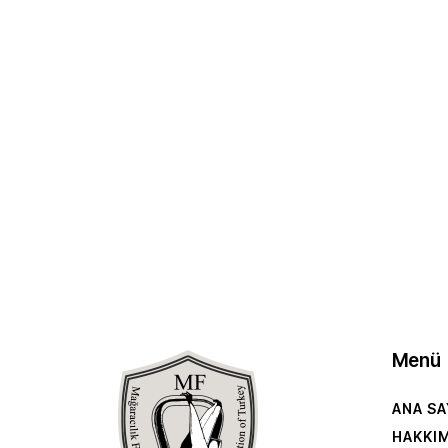
Menü
ANA SA
HAKKI