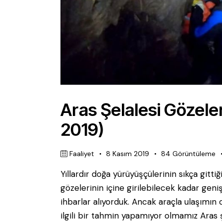
Aras Şelalesi Gözele
2019)
Faaliyet
8 Kasım 2019
84
Görüntüleme
Yıllardır doğa yürüyüşçülerinin sıkça gitti
gözelerinin içine girilebilecek kadar geni
ihbarlar alıyorduk. Ancak araçla ulaşımı
ilgili bir tahmin yapamıyor olmamız Ara