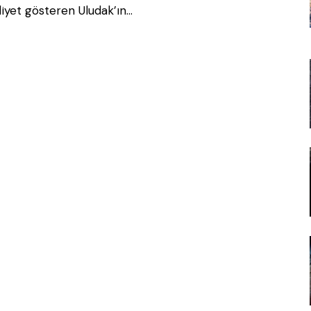
liyet gösteren Uludak’ın…