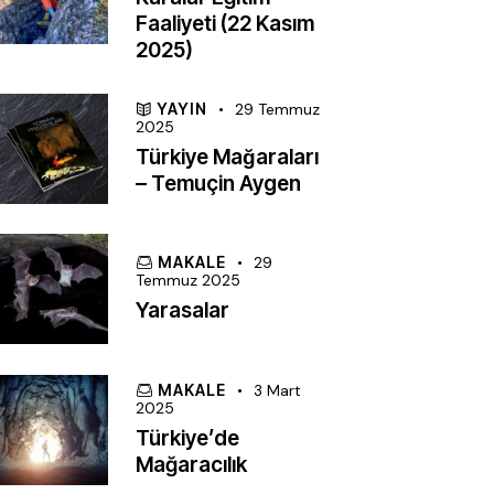
Faaliyeti (22 Kasım
2025)
YAYIN
29 Temmuz
2025
Türkiye Mağaraları
– Temuçin Aygen
MAKALE
29
Temmuz 2025
Yarasalar
MAKALE
3 Mart
2025
Türkiye’de
Mağaracılık