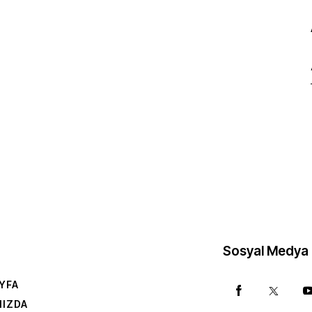
Sosyal Medya
YFA
MIZDA