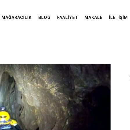
MAĞARACILIK
BLOG
FAALIYET
MAKALE
İLETIŞIM