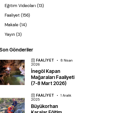
Eğitim Videoları
(13)
Faaliyet
(156)
Makale
(14)
Yayın
(3)
Son Gönderiler
FAALIYET
8 Nisan
2026
İnegöl Kapan
Mağaraları Faaliyeti
(7-8 Mart 2026)
FAALIYET
1 Aralık
2025
Büyükorhan
Karalar Eğitim