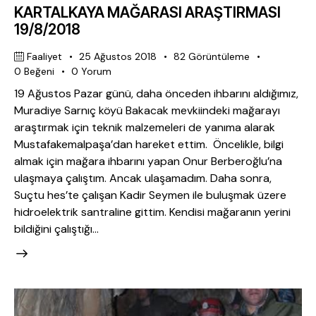
KARTALKAYA MAĞARASI ARAŞTIRMASI
19/8/2018
Faaliyet
25 Ağustos 2018
82
Görüntüleme
0
Beğeni
0
Yorum
19 Ağustos Pazar günü, daha önceden ihbarını aldığımız,
Muradiye Sarnıç köyü Bakacak mevkiindeki mağarayı
araştırmak için teknik malzemeleri de yanıma alarak
Mustafakemalpaşa’dan hareket ettim. Öncelikle, bilgi
almak için mağara ihbarını yapan Onur Berberoğlu’na
ulaşmaya çalıştım. Ancak ulaşamadım. Daha sonra,
Suçtu hes’te çalışan Kadir Seymen ile buluşmak üzere
hidroelektrik santraline gittim. Kendisi mağaranın yerini
bildiğini çalıştığı…