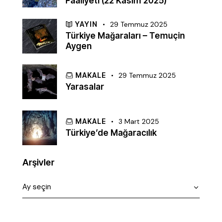
Faaliyeti (22 Kasım 2025)
YAYIN
29 Temmuz 2025
Türkiye Mağaraları – Temuçin
Aygen
MAKALE
29 Temmuz 2025
Yarasalar
MAKALE
3 Mart 2025
Türkiye’de Mağaracılık
Arşivler