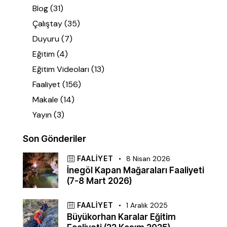
Blog
(31)
Çalıştay
(35)
Duyuru
(7)
Eğitim
(4)
Eğitim Videoları
(13)
Faaliyet
(156)
Makale
(14)
Yayın
(3)
Son Gönderiler
FAALIYET
8 Nisan 2026
İnegöl Kapan Mağaraları Faaliyeti
(7-8 Mart 2026)
FAALIYET
1 Aralık 2025
Büyükorhan Karalar Eğitim