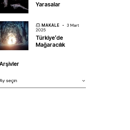
Yarasalar
MAKALE
3 Mart
2025
Türkiye’de
Mağaracılık
Arşivler