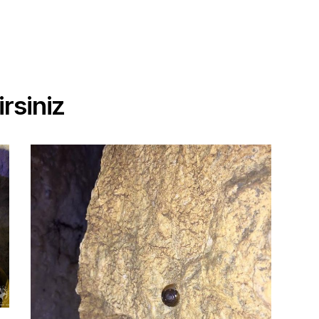
rsiniz