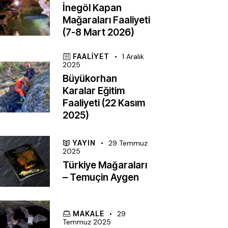
İnegöl Kapan
Mağaraları Faaliyeti
(7-8 Mart 2026)
FAALIYET
1 Aralık
2025
Büyükorhan
Karalar Eğitim
Faaliyeti (22 Kasım
2025)
YAYIN
29 Temmuz
2025
Türkiye Mağaraları
– Temuçin Aygen
MAKALE
29
Temmuz 2025