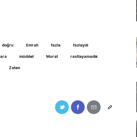
doğru
Emrah
fazla
fazlaydı
ara
müddet
Murat
rastlayamadık
Zaten