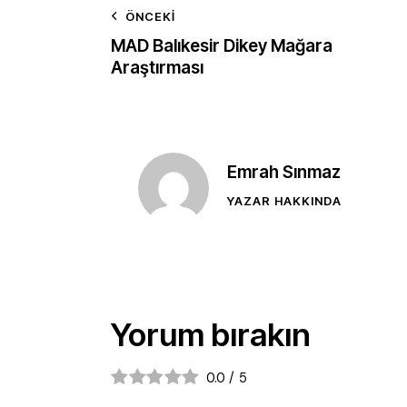
ÖNCEKI
MAD Balıkesir Dikey Mağara
Araştırması
Emrah Sınmaz
YAZAR HAKKINDA
Yorum bırakın
0.0
/
5