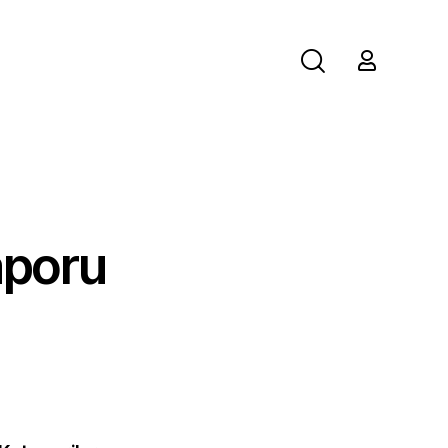
aporu