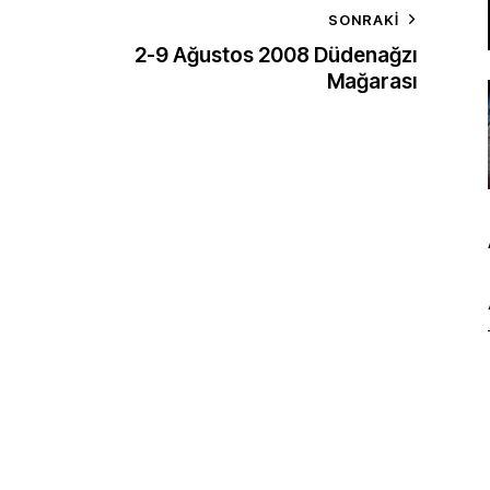
SONRAKI
2-9 Ağustos 2008 Düdenağzı
Mağarası