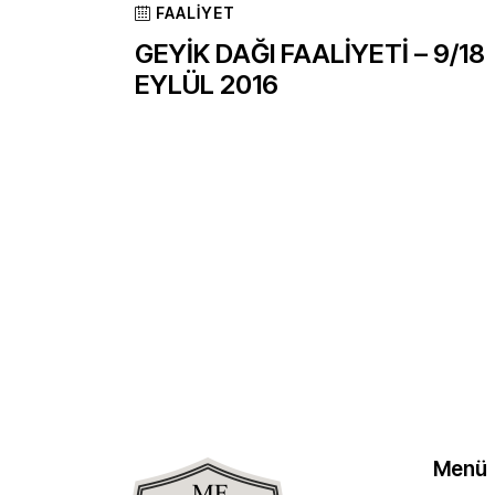
FAALIYET
GEYİK DAĞI FAALİYETİ – 9/18
EYLÜL 2016
Menü