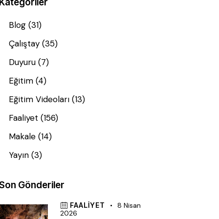
Kategoriler
Blog
(31)
Çalıştay
(35)
Duyuru
(7)
Eğitim
(4)
Eğitim Videoları
(13)
Faaliyet
(156)
Makale
(14)
Yayın
(3)
Son Gönderiler
FAALIYET
8 Nisan
2026