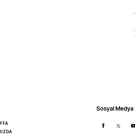
Sosyal Medya
YFA
MIZDA