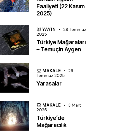
Faaliyeti (22 Kasım
2025)
YAYIN
29 Temmuz
2025
Türkiye Mağaraları
– Temuçin Aygen
MAKALE
29
Temmuz 2025
Yarasalar
MAKALE
3 Mart
2025
Türkiye’de
Mağaracılık