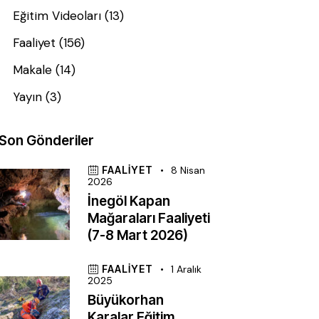
Eğitim Videoları
(13)
Faaliyet
(156)
Makale
(14)
Yayın
(3)
Son Gönderiler
FAALIYET
8 Nisan
2026
İnegöl Kapan
Mağaraları Faaliyeti
(7-8 Mart 2026)
FAALIYET
1 Aralık
2025
Büyükorhan
Karalar Eğitim