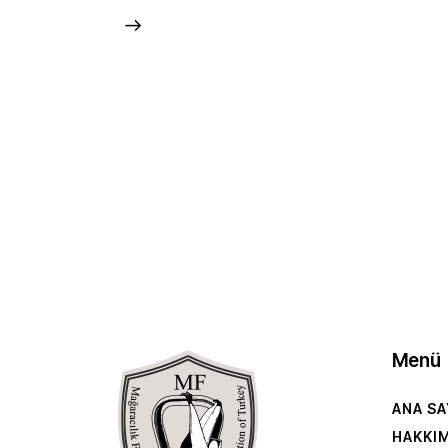
Menü
ANA SA
HAKKI