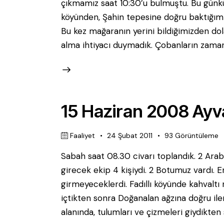
çıkmamız saat 10:30’u bulmuştu. Bu günkü
köyünden, Şahin tepesine doğru baktığım
Bu kez mağaranın yerini bildiğimizden do
alma ihtiyacı duymadık. Çobanların zaman 
15 Haziran 2008 Ayva
Faaliyet
24 Şubat 2011
93
Görüntüleme
Sabah saat 08.30 civarı toplandık. 2 Arab
girecek ekip 4 kişiydi. 2 Botumuz vardı
girmeyeceklerdi. Fadıllı köyünde kahvaltı 
içtikten sonra Doğanalan ağzına doğru ile
alanında, tulumları ve çizmeleri giydikten