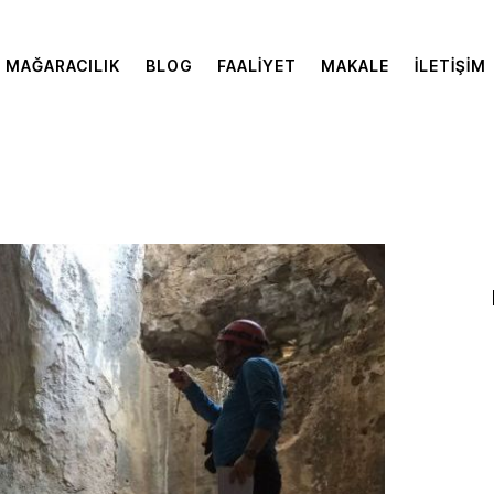
MAĞARACILIK
BLOG
FAALIYET
MAKALE
İLETIŞIM