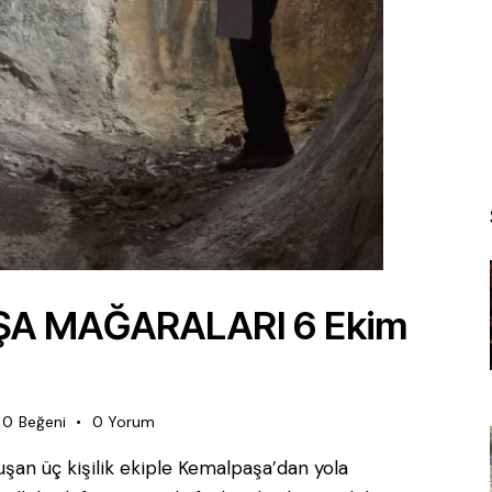
A MAĞARALARI 6 Ekim
0
Beğeni
0
Yorum
uşan üç kişilik ekiple Kemalpaşa’dan yola