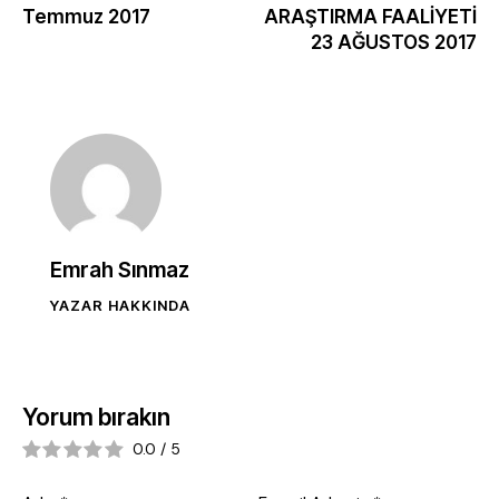
Temmuz 2017
ARAŞTIRMA FAALİYETİ
23 AĞUSTOS 2017
Emrah Sınmaz
YAZAR HAKKINDA
Yorum bırakın
0.0
/
5