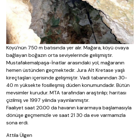
Köyü’nün 750 m batısında yer alır. Mağara, köyü ovaya
bağlayan boğazın orta seviyelerinde gelişmiştir.
Mustafakemalpaşa-İnatlar arasındaki yol, mağaranın
hemen üstünden geçmektedir. Jura Alt Kretase yaşlı
kireçtaşları içerisinde gelişmiştir. Vadi tabanından 30-
40 m yüksekte fosilleşmiş düden konumundadır. Bütün
mevsimler kurudur. MTA tarafından araştırılıp; haritası
çizilmiş ve 1997 yılında yayınlanmıştır.
Faaliyet saat 20.00 da havanın kararmaya başlamasıyla
dönüşe geçmemizle ve saat 21 30 da eve varmamızla
sona erdi.
Attila Ülgen