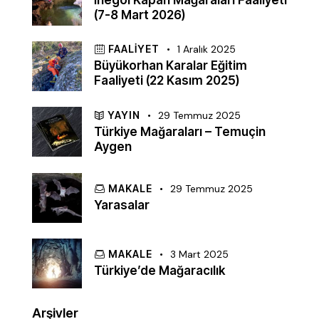
İnegöl Kapan Mağaraları Faaliyeti
(7-8 Mart 2026)
FAALIYET
1 Aralık 2025
Büyükorhan Karalar Eğitim
Faaliyeti (22 Kasım 2025)
YAYIN
29 Temmuz 2025
Türkiye Mağaraları – Temuçin
Aygen
MAKALE
29 Temmuz 2025
Yarasalar
MAKALE
3 Mart 2025
Türkiye’de Mağaracılık
Arşivler