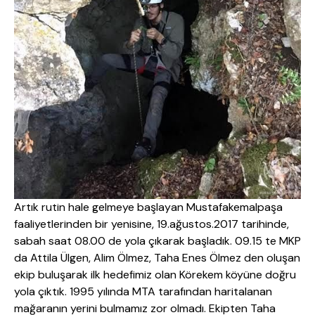
Artık rutin hale gelmeye başlayan Mustafakemalpaşa
faaliyetlerinden bir yenisine, 19.ağustos.2017 tarihinde,
sabah saat 08.00 de yola çıkarak başladık. 09.15 te MKP
da Attila Ülgen, Alim Ölmez, Taha Enes Ölmez den oluşan
ekip buluşarak ilk hedefimiz olan Körekem köyüne doğru
yola çıktık. 1995 yılında MTA tarafından haritalanan
mağaranın yerini bulmamız zor olmadı. Ekipten Taha