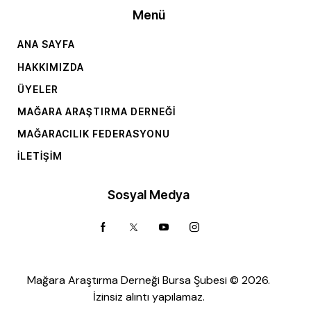
Menü
ANA SAYFA
HAKKIMIZDA
ÜYELER
MAĞARA ARAŞTIRMA DERNEĞI
MAĞARACILIK FEDERASYONU
İLETIŞIM
Sosyal Medya
Mağara Araştırma Derneği Bursa Şubesi © 2026.
İzinsiz alıntı yapılamaz.