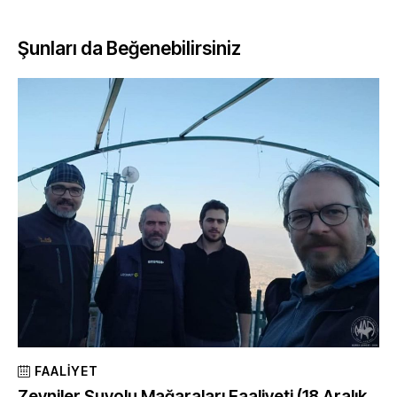
Şunları da Beğenebilirsiniz
FAALIYET
Zeyniler Suyolu Mağaraları Faaliyeti (18 Aralık