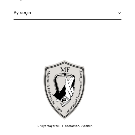
Türkiye Mağaracılık Federasyonu üyesidir.