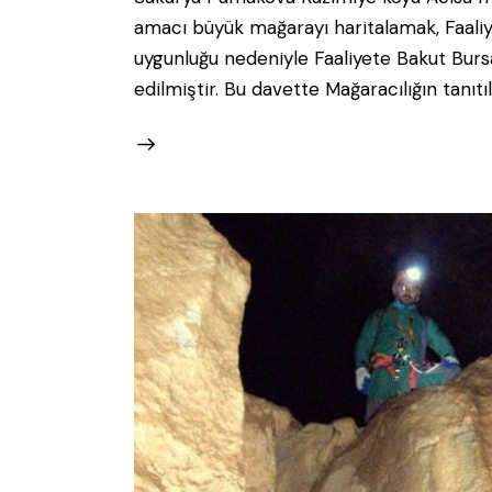
amacı büyük mağarayı haritalamak, Faali
uygunluğu nedeniyle Faaliyete Bakut Bur
edilmiştir. Bu davette Mağaracılığın tan