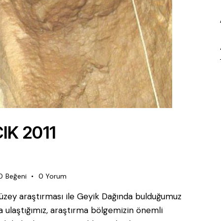
K 2011
0
Beğeni
0
Yorum
 yüzey araştırması ile Geyik Dağında bulduğumuz
a ulaştığımız, araştırma bölgemizin önemli