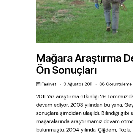
Mağara Araştırma Der
Ön Sonuçları
Faaliyet
9 Ağustos 2011
88
Görüntüleme
2011 Yaz araştırma etkinliği 29 Temmuz’da 
devam ediyor. 2003 yılından bu yana, Gey
sonuçlara şimdiden ulaşıldı. Bilindiği gibi s
mağaralarında araştırmamız devam etmekt
bulunmuştu. 2004 yılında; Çiğdem, Tozlu,