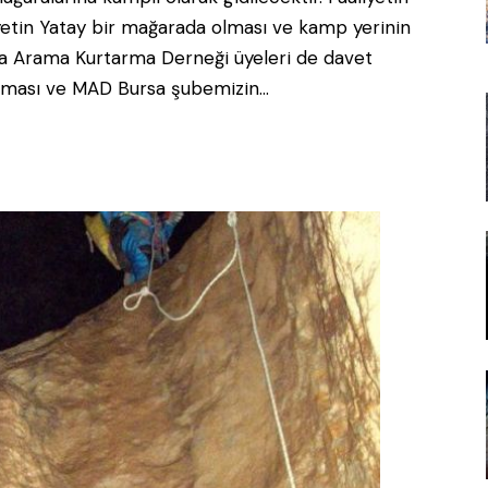
yetin Yatay bir mağarada olması ve kamp yerinin
sa Arama Kurtarma Derneği üyeleri de davet
ıtılması ve MAD Bursa şubemizin…