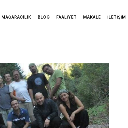
MAĞARACILIK
BLOG
FAALIYET
MAKALE
İLETIŞIM