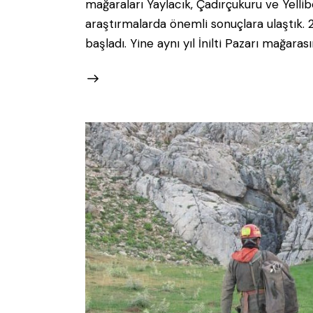
mağaraları Yaylacık, Çadırçukuru ve Yellib
araştırmalarda önemli sonuçlara ulaştık.
başladı. Yine aynı yıl İnilti Pazarı mağarasın