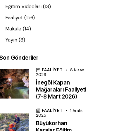
Eğitim Videoları
(13)
Faaliyet
(156)
Makale
(14)
Yayın
(3)
Son Gönderiler
FAALIYET
8 Nisan
2026
İnegöl Kapan
Mağaraları Faaliyeti
(7-8 Mart 2026)
FAALIYET
1 Aralık
2025
Büyükorhan
Karalar Eğitim