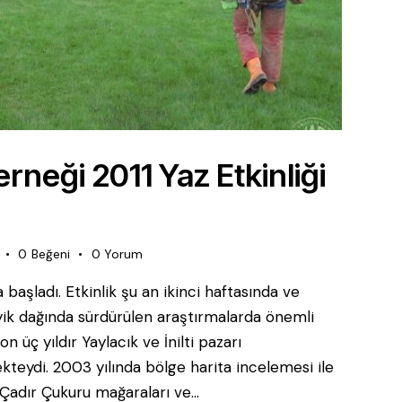
neği 2011 Yaz Etkinliği
0
Beğeni
0
Yorum
başladı. Etkinlik şu an ikinci haftasında ve
ik dağında sürdürülen araştırmalarda önemli
on üç yıldır Yaylacık ve İnilti pazarı
eydi. 2003 yılında bölge harita incelemesi ile
 Çadır Çukuru mağaraları ve…