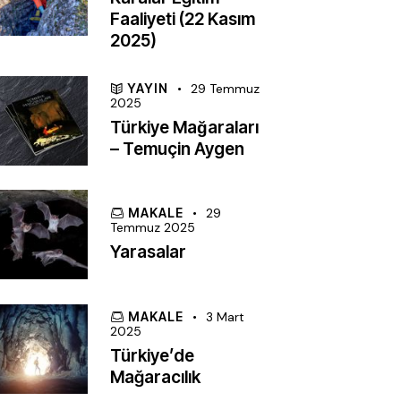
Faaliyeti (22 Kasım
2025)
YAYIN
29 Temmuz
2025
Türkiye Mağaraları
– Temuçin Aygen
MAKALE
29
Temmuz 2025
Yarasalar
MAKALE
3 Mart
2025
Türkiye’de
Mağaracılık