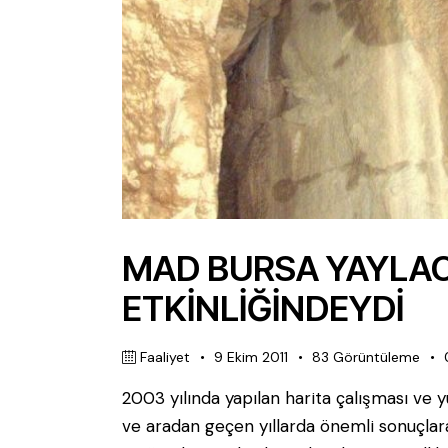
MAD BURSA YAYLACI
ETKİNLİĞİNDEYDİ
Faaliyet
9 Ekim 2011
83
Görüntüleme
2003 yılında yapılan harita çalışması ve
ve aradan geçen yıllarda önemli sonuçlar