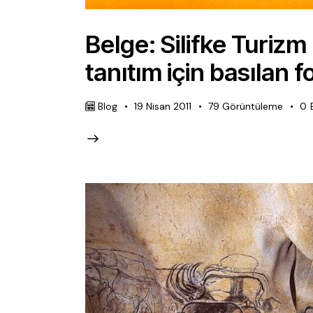
Belge: Silifke Turizm
tanıtım için basılan 
Blog
19 Nisan 2011
79
Görüntüleme
0