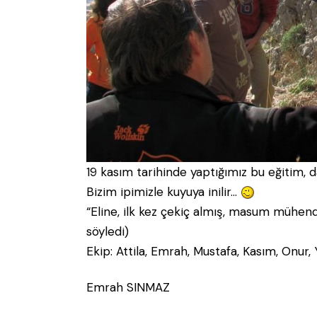
19 kasım tarihinde yaptığımız bu eğitim, 
Bizim ipimizle kuyuya inilir…
“Eline, ilk kez çekiç almış, masum mühen
söyledi)
Ekip: Attila, Emrah, Mustafa, Kasım, Onur
Emrah SINMAZ