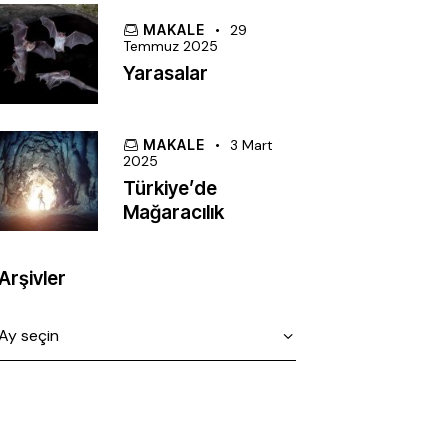
MAKALE
29
Temmuz 2025
Yarasalar
MAKALE
3 Mart
2025
Türkiye’de
Mağaracılık
Arşivler