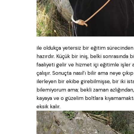
ile oldukça yetersiz bir eğitim sürecinde
hazırdır. Küçük bir iniş, belki sonrasında
faaliyeti gelir ve hizmet içi eğitimle işler
çalışır. Sonuçta nasıl’ı bilir ama neye çıkıp 
ilerleyen bir ekibe girebilmişse, bir iki i
bilemiyorum ama; bekli zaman azlığından, b
kayaya ve o güzelim boltlara kıyamamakt
eksik kalır.