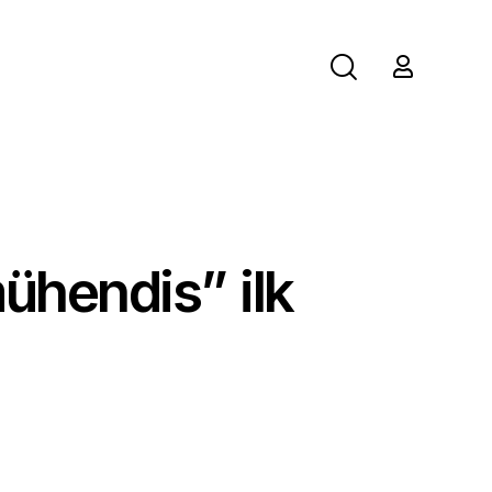
mühendis” ilk