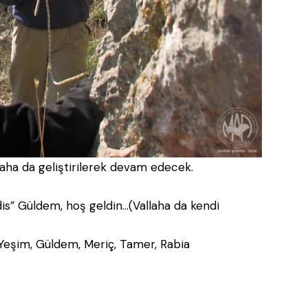
daha da geliştirilerek devam edecek.
dis” Güldem, hoş geldin…(Vallaha da kendi
, Yeşim, Güldem, Meriç, Tamer, Rabia