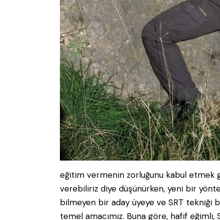
eğitim vermenin zorluğunu kabul etmek ge
verebiliriz diye düşünürken, yeni bir yönt
bilmeyen bir aday üyeye ve SRT tekniği 
temel amacımız. Buna göre, hafif eğimli