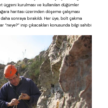
vet üçgeni kurulması ve kullanılan düğümler
 mağara haritası üzerinden döşeme çalışması
 daha sonraya bırakıldı. Her üye, bolt çakma
r “neye?” inip çıkacakları konusunda bilgi sahibi