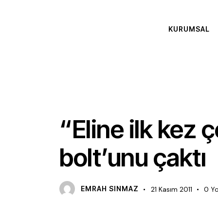
KURUMSAL
ÇALIŞTAY
“Eline ilk kez
bolt’unu çaktı
EMRAH SINMAZ
21 Kasım 2011
0
Y