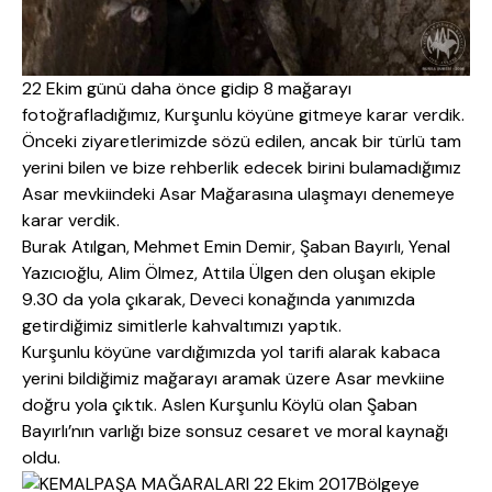
22 Ekim günü daha önce gidip 8 mağarayı
fotoğrafladığımız, Kurşunlu köyüne gitmeye karar verdik.
Önceki ziyaretlerimizde sözü edilen, ancak bir türlü tam
yerini bilen ve bize rehberlik edecek birini bulamadığımız
Asar mevkiindeki Asar Mağarasına ulaşmayı denemeye
karar verdik.
Burak Atılgan, Mehmet Emin Demir, Şaban Bayırlı, Yenal
Yazıcıoğlu, Alim Ölmez, Attila Ülgen den oluşan ekiple
9.30 da yola çıkarak, Deveci konağında yanımızda
getirdiğimiz simitlerle kahvaltımızı yaptık.
Kurşunlu köyüne vardığımızda yol tarifi alarak kabaca
yerini bildiğimiz mağarayı aramak üzere Asar mevkiine
doğru yola çıktık. Aslen Kurşunlu Köylü olan Şaban
Bayırlı’nın varlığı bize sonsuz cesaret ve moral kaynağı
oldu.
Bölgeye