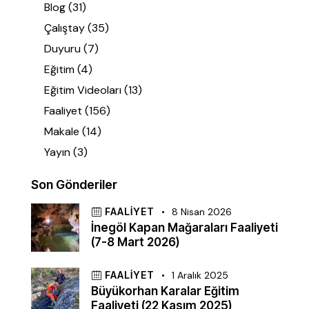
Blog
(31)
Çalıştay
(35)
Duyuru
(7)
Eğitim
(4)
Eğitim Videoları
(13)
Faaliyet
(156)
Makale
(14)
Yayın
(3)
Son Gönderiler
FAALIYET
8 Nisan 2026
İnegöl Kapan Mağaraları Faaliyeti
(7-8 Mart 2026)
FAALIYET
1 Aralık 2025
Büyükorhan Karalar Eğitim
Faaliyeti (22 Kasım 2025)