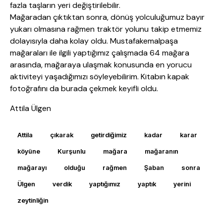
fazla taşların yeri değiştirilebilir.
Mağaradan çıktıktan sonra, dönüş yolculuğumuz bayır
yukarı olmasına rağmen traktör yolunu takip etmemiz
dolayısıyla daha kolay oldu. Mustafakemalpaşa
mağaraları ile ilgili yaptığımız çalışmada 64 mağara
arasında, mağaraya ulaşmak konusunda en yorucu
aktiviteyi yaşadığımızı söyleyebilirim. Kitabın kapak
fotoğrafını da burada çekmek keyifli oldu.
Attila Ülgen
Attila
çıkarak
getirdiğimiz
kadar
karar
köyüne
Kurşunlu
mağara
mağaranın
mağarayı
olduğu
rağmen
Şaban
sonra
Ülgen
verdik
yaptığımız
yaptık
yerini
zeytinliğin