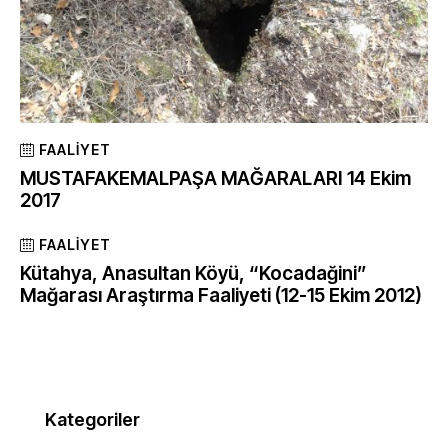
FAALIYET
MUSTAFAKEMALPAŞA MAĞARALARI 14 Ekim
2017
FAALIYET
Kütahya, Anasultan Köyü, “Kocadağini”
Mağarası Araştırma Faaliyeti (12-15 Ekim 2012)
Kategoriler