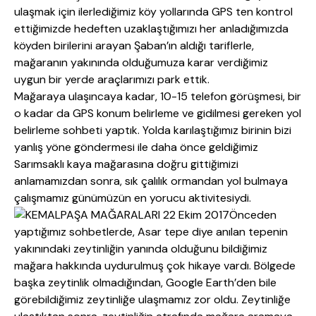
ulaşmak için ilerlediğimiz köy yollarında GPS ten kontrol
ettiğimizde hedeften uzaklaştığımızı her anladığımızda
köyden birilerini arayan Şaban’ın aldığı tariflerle,
mağaranın yakınında olduğumuza karar verdiğimiz
uygun bir yerde araçlarımızı park ettik.
Mağaraya ulaşıncaya kadar, 10-15 telefon görüşmesi, bir
o kadar da GPS konum belirleme ve gidilmesi gereken yol
belirleme sohbeti yaptık. Yolda karılaştığımız birinin bizi
yanlış yöne göndermesi ile daha önce geldiğimiz
Sarımsaklı kaya mağarasına doğru gittiğimizi
anlamamızdan sonra, sık çalılık ormandan yol bulmaya
çalışmamız günümüzün en yorucu aktivitesiydi.
Önceden
yaptığımız sohbetlerde, Asar tepe diye anılan tepenin
yakınındaki zeytinliğin yanında olduğunu bildiğimiz
mağara hakkında uydurulmuş çok hikaye vardı. Bölgede
başka zeytinlik olmadığından, Google Earth’den bile
görebildiğimiz zeytinliğe ulaşmamız zor oldu. Zeytinliğe