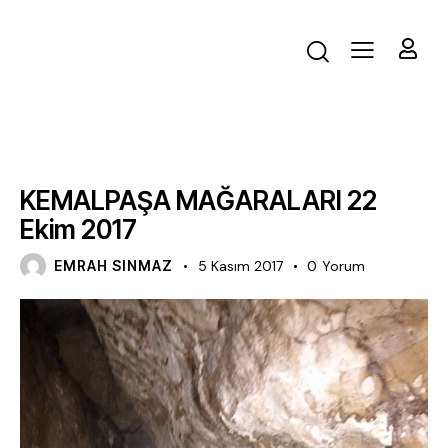
FAALIYET
KEMALPAŞA MAĞARALARI 22
Ekim 2017
EMRAH SINMAZ
5 Kasım 2017
0
Yorum