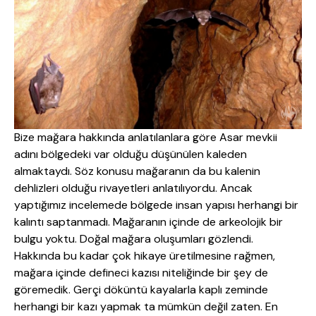
Bize mağara hakkında anlatılanlara göre Asar mevkii
adını bölgedeki var olduğu düşünülen kaleden
almaktaydı. Söz konusu mağaranın da bu kalenin
dehlizleri olduğu rivayetleri anlatılıyordu. Ancak
yaptığımız incelemede bölgede insan yapısı herhangi bir
kalıntı saptanmadı. Mağaranın içinde de arkeolojik bir
bulgu yoktu. Doğal mağara oluşumları gözlendi.
Hakkında bu kadar çok hikaye üretilmesine rağmen,
mağara içinde defineci kazısı niteliğinde bir şey de
göremedik. Gerçi döküntü kayalarla kaplı zeminde
herhangi bir kazı yapmak ta mümkün değil zaten. En