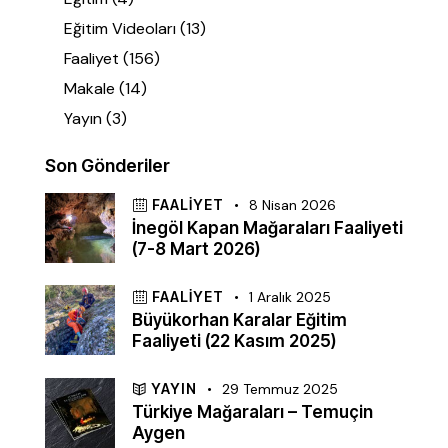
Eğitim Videoları
(13)
Faaliyet
(156)
Makale
(14)
Yayın
(3)
Son Gönderiler
FAALIYET
8 Nisan 2026
İnegöl Kapan Mağaraları Faaliyeti
(7-8 Mart 2026)
FAALIYET
1 Aralık 2025
Büyükorhan Karalar Eğitim
Faaliyeti (22 Kasım 2025)
YAYIN
29 Temmuz 2025
Türkiye Mağaraları – Temuçin
Aygen