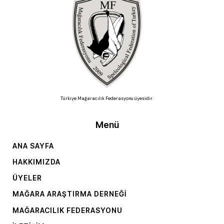
Türkiye Mağaracılık Federasyonu üyesidir.
Menü
ANA SAYFA
HAKKIMIZDA
ÜYELER
MAĞARA ARAŞTIRMA DERNEĞI
MAĞARACILIK FEDERASYONU