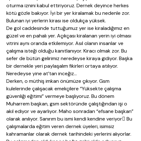
oturma iznini kabul ettiriyoruz. Dernek deyince herkes
kötü gözle bakıyor. İyi bir yer kiralamak bu nedenle zor.
Bulunan iyi yerlerin kirası ise oldukça yüksek.
De gol caddesinde tuttuğumuz yer ise kiraladığımız en
güzel ve en pahalı yer. Açıkçası kiralanan yerin iyi olması
vitrini aynı oranda etkilemiyor. Asıl olanın insanlar ve
çalışma isteği olduğu kanıtlanıyor. Kiracı olmak zor. Bu
sefer de bütün gelirimiz neredeyse kiraya gidiyor. Başka
bir dernekle yeri paylaşalım fikirleri ortaya atılıyor.
Neredeyse yine at’tan inceğiz…
Derken, o müthiş imkan önümüze çıkıyor. Gsm
kulelerinde çalışacak emekçilere “Yüksekte çalışma
güvenliği eğitimi” vermeye başlıyoruz. Bu dönem
Muharrem başkan, gsm sektöründe çalıştığından işi o
akıl ediyor ve ayarlıyor. Maho sonradan “efsane başkan”
olarak anılıyor. Sanırım bu ismi kendi kendine veriyor Bu
çalışmalarda eğitim veren dernek üyeleri, isimsiz
kahramanlar olarak dernek tarihindeki yerlerini alıyorlar.