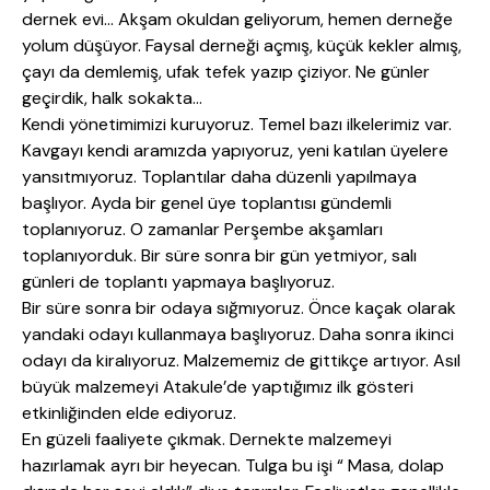
dernek evi… Akşam okuldan geliyorum, hemen derneğe
yolum düşüyor. Faysal derneği açmış, küçük kekler almış,
çayı da demlemiş, ufak tefek yazıp çiziyor. Ne günler
geçirdik, halk sokakta…
Kendi yönetimimizi kuruyoruz. Temel bazı ilkelerimiz var.
Kavgayı kendi aramızda yapıyoruz, yeni katılan üyelere
yansıtmıyoruz. Toplantılar daha düzenli yapılmaya
başlıyor. Ayda bir genel üye toplantısı gündemli
toplanıyoruz. O zamanlar Perşembe akşamları
toplanıyorduk. Bir süre sonra bir gün yetmiyor, salı
günleri de toplantı yapmaya başlıyoruz.
Bir süre sonra bir odaya sığmıyoruz. Önce kaçak olarak
yandaki odayı kullanmaya başlıyoruz. Daha sonra ikinci
odayı da kiralıyoruz. Malzememiz de gittikçe artıyor. Asıl
büyük malzemeyi Atakule’de yaptığımız ilk gösteri
etkinliğinden elde ediyoruz.
En güzeli faaliyete çıkmak. Dernekte malzemeyi
hazırlamak ayrı bir heyecan. Tulga bu işi “ Masa, dolap