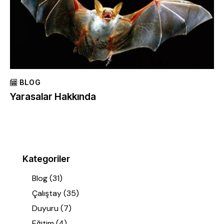
BLOG
Yarasalar Hakkında
Kategoriler
Blog
(31)
Çalıştay
(35)
Duyuru
(7)
Eğitim
(4)