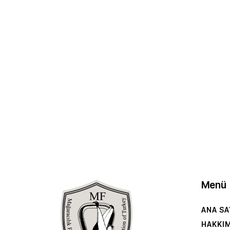
Menü
ANA SA
HAKKI