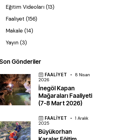
Eğitim Videoları
(13)
Faaliyet
(156)
Makale
(14)
Yayın
(3)
Son Gönderiler
FAALIYET
8 Nisan
2026
İnegöl Kapan
Mağaraları Faaliyeti
(7-8 Mart 2026)
FAALIYET
1 Aralık
2025
Büyükorhan
Karalar Eğitim