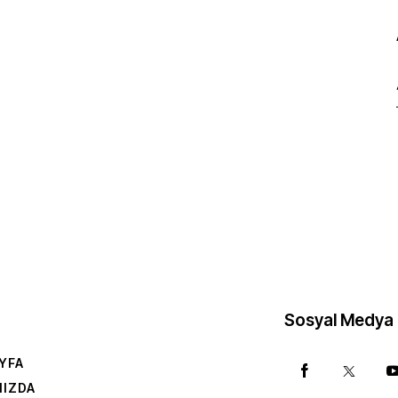
Sosyal Medya
YFA
MIZDA