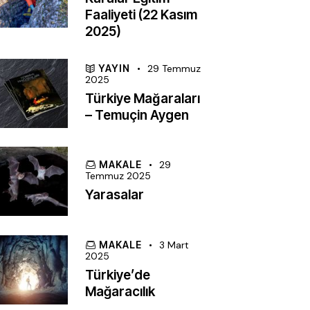
Faaliyeti (22 Kasım
2025)
YAYIN
29 Temmuz
2025
Türkiye Mağaraları
– Temuçin Aygen
MAKALE
29
Temmuz 2025
Yarasalar
MAKALE
3 Mart
2025
Türkiye’de
Mağaracılık