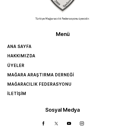
Türkiye Mağaracılık Federasyonu üyesidir.
Menü
ANA SAYFA
HAKKIMIZDA
ÜYELER
MAĞARA ARAŞTIRMA DERNEĞI
MAĞARACILIK FEDERASYONU
İLETIŞIM
Sosyal Medya