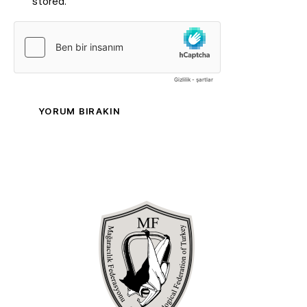
stored.