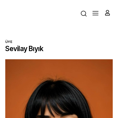
ÜYE
Sevilay Bıyık