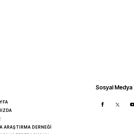
Sosyal Medya
YFA
MIZDA
R
A ARAŞTIRMA DERNEĞI