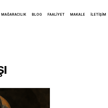
MAĞARACILIK
BLOG
FAALIYET
MAKALE
İLETIŞIM
şı