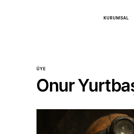
KURUMSAL
ÜYE
Onur Yurtba