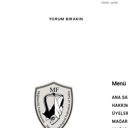
Menü
ANA SA
HAKKI
ÜYELE
MAĞAR