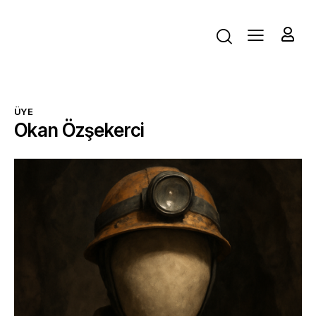
ÜYE
Okan Özşekerci