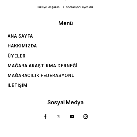
Türkiye Mağaracılık Federasyonu üyesidir.
Menü
ANA SAYFA
HAKKIMIZDA
ÜYELER
MAĞARA ARAŞTIRMA DERNEĞI
MAĞARACILIK FEDERASYONU
İLETIŞIM
Sosyal Medya