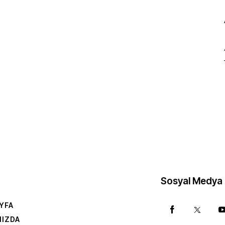
Sosyal Medya
YFA
MIZDA