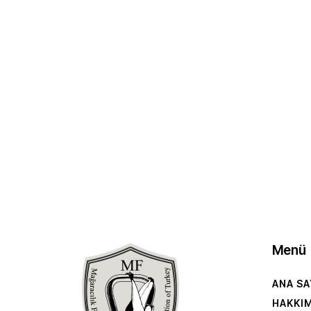
Menü
ANA SA
HAKKI