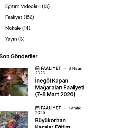
Eğitim Videoları
(13)
Faaliyet
(156)
Makale
(14)
Yayın
(3)
Son Gönderiler
FAALIYET
8 Nisan
2026
İnegöl Kapan
Mağaraları Faaliyeti
(7-8 Mart 2026)
FAALIYET
1 Aralık
2025
Büyükorhan
Karalar Eğitim