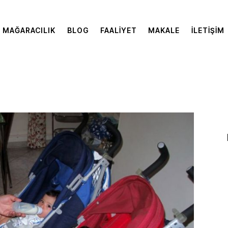
MAĞARACILIK
BLOG
FAALIYET
MAKALE
İLETIŞIM