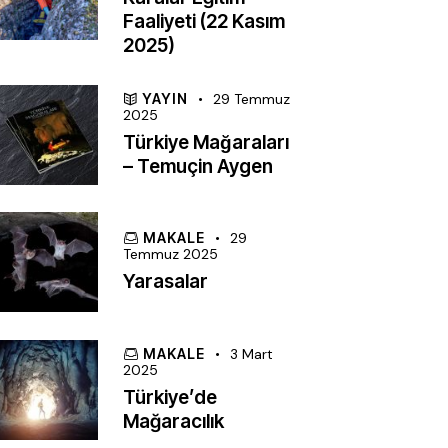
Faaliyeti (22 Kasım
2025)
YAYIN
29 Temmuz
2025
Türkiye Mağaraları
– Temuçin Aygen
MAKALE
29
Temmuz 2025
Yarasalar
MAKALE
3 Mart
2025
Türkiye’de
Mağaracılık