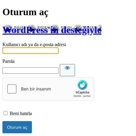
Oturum aç
WordPress'in desteğiyle
Kullanıcı adı ya da e-posta adresi
Parola
Beni hatırla