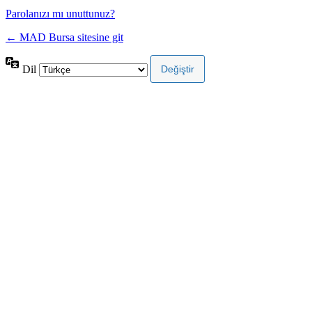
Parolanızı mı unuttunuz?
← MAD Bursa sitesine git
Dil