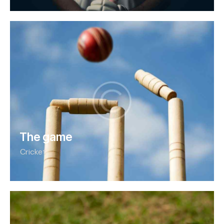
The game
Cricket