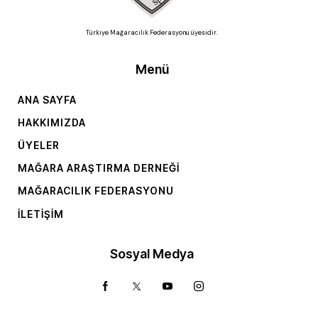
Türkiye Mağaracılık Federasyonu üyesidir.
Menü
ANA SAYFA
HAKKIMIZDA
ÜYELER
MAĞARA ARAŞTIRMA DERNEĞI
MAĞARACILIK FEDERASYONU
İLETIŞIM
Sosyal Medya