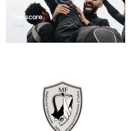
The score
Cricket