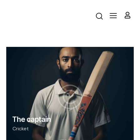
The captain
Cricket