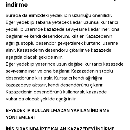
indirme
Burada da elimizdeki yedek ipin uzunluğu önemlidir.
Eğer yedek ip tabana yetecek kadar uzunsa, kurtarıcı
yedek ip üzerinde kazazede seviyesine kadar iner, ona
bağlanır ve kendi desendörünü kilitler. Kazazedenin
ağırlığı, stoplu desendör gevşetilerek kurtarıcı üzerine
alınır. Kazazedenin desendörü çıkarılır ve kazazede
aşağıda olacak şekilde inilir.
Eğer yedek ip yeterince uzun değilse, kurtarıcı kazazede
seviyesine iner ve ona bağlanır. Kazazedenin stoplu
desendörüne kilit atılır. Kurtarıcı kendi ağırlığını
kazazedeye aktarır, kendi desendörünü çıkarır.
Kazazedenin desendörünü kullanarak, kazazede
yukarıda olacak şekilde aşağı inilir.
B-YEDEK İP KULLANILMADAN YAPILAN İNDİRME
YÖNTEMLERİ
İNİŞ SIRASINDA İPTE KALAN KAZAZEDEYİ İNDİRME