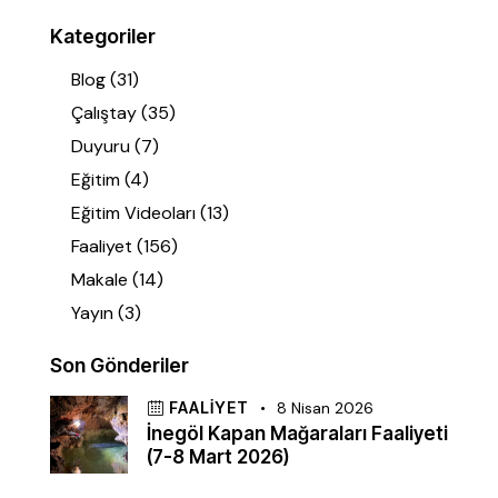
Kategoriler
Blog
(31)
Çalıştay
(35)
Duyuru
(7)
Eğitim
(4)
Eğitim Videoları
(13)
Faaliyet
(156)
Makale
(14)
Yayın
(3)
Son Gönderiler
FAALIYET
8 Nisan 2026
İnegöl Kapan Mağaraları Faaliyeti
(7-8 Mart 2026)