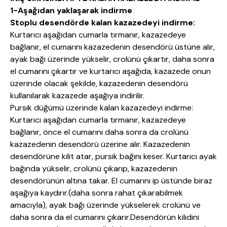
1-Aşağıdan yaklaşarak indirme
Stoplu desendörde kalan kazazedeyi indirme:
Kurtarıcı aşağıdan cumarla tırmanır, kazazedeye
bağlanır, el cumarını kazazedenin desendörü üstüne alır,
ayak bağı üzerinde yükselir, crolünü çıkartır, daha sonra
el cumarını çıkartır ve kurtarıcı aşağıda, kazazede onun
üzerinde olacak şekilde, kazazedenin desendörü
kullanılarak kazazede aşağıya indirilir.
Pursik düğümü üzerinde kalan kazazedeyi indirme:
Kurtarıcı aşağıdan cumarla tırmanır, kazazedeye
bağlanır, önce el cumarını daha sonra da crolünü
kazazedenin desendörü üzerine alır. Kazazedenin
desendörüne kilit atar, pursik bağını keser. Kurtarıcı ayak
bağında yükselir, crolünü çıkarıp, kazazedenin
desendörünün altına takar. El cumarını ip üstünde biraz
aşağıya kaydırır.(daha sonra rahat çıkarabilmek
amacıyla), ayak bağı üzerinde yükselerek crolünü ve
daha sonra da el cumarını çıkarır.Desendörün kilidini