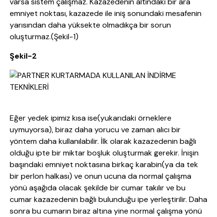
varsa sistem çalışmaz. Kazazedenin altındaki bir ara
emniyet noktası, kazazede ile iniş sonundaki mesafenin
yarısından daha yüksekte olmadıkça bir sorun
oluşturmaz.(Şekil-1)
Şekil-2
Eğer yedek ipimiz kısa ise(yukarıdaki örneklere
uymuyorsa), biraz daha yorucu ve zaman alıcı bir
yöntem daha kullanılabilir. İlk olarak kazazedenin bağlı
olduğu ipte bir miktar boşluk oluşturmak gerekir. İnişin
başındaki emniyet noktasına birkaç karabin(ya da tek
bir perlon halkası) ve onun ucuna da normal çalışma
yönü aşağıda olacak şekilde bir cumar takılır ve bu
cumar kazazedenin bağlı bulunduğu ipe yerleştirilir. Daha
sonra bu cumarın biraz altına yine normal çalışma yönü