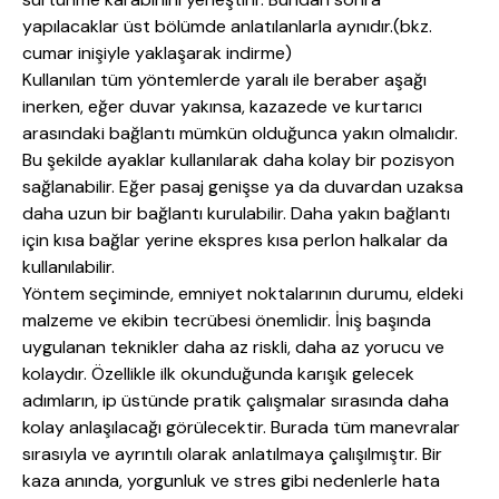
yapılacaklar üst bölümde anlatılanlarla aynıdır.(bkz.
cumar inişiyle yaklaşarak indirme)
Kullanılan tüm yöntemlerde yaralı ile beraber aşağı
inerken, eğer duvar yakınsa, kazazede ve kurtarıcı
arasındaki bağlantı mümkün olduğunca yakın olmalıdır.
Bu şekilde ayaklar kullanılarak daha kolay bir pozisyon
sağlanabilir. Eğer pasaj genişse ya da duvardan uzaksa
daha uzun bir bağlantı kurulabilir. Daha yakın bağlantı
için kısa bağlar yerine ekspres kısa perlon halkalar da
kullanılabilir.
Yöntem seçiminde, emniyet noktalarının durumu, eldeki
malzeme ve ekibin tecrübesi önemlidir. İniş başında
uygulanan teknikler daha az riskli, daha az yorucu ve
kolaydır. Özellikle ilk okunduğunda karışık gelecek
adımların, ip üstünde pratik çalışmalar sırasında daha
kolay anlaşılacağı görülecektir. Burada tüm manevralar
sırasıyla ve ayrıntılı olarak anlatılmaya çalışılmıştır. Bir
kaza anında, yorgunluk ve stres gibi nedenlerle hata