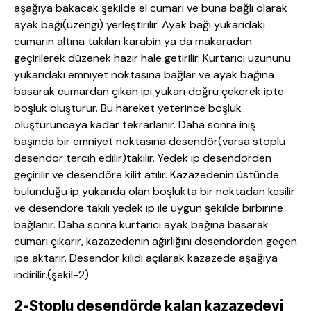
aşağıya bakacak şekilde el cumarı ve buna bağlı olarak
ayak bağı(üzengi) yerleştirilir. Ayak bağı yukarıdaki
cumarın altına takılan karabin ya da makaradan
geçirilerek düzenek hazır hale getirilir. Kurtarıcı uzununu
yukarıdaki emniyet noktasına bağlar ve ayak bağına
basarak cumardan çıkan ipi yukarı doğru çekerek ipte
boşluk oluşturur. Bu hareket yeterince boşluk
oluşturuncaya kadar tekrarlanır. Daha sonra iniş
başında bir emniyet noktasına desendör(varsa stoplu
desendör tercih edilir)takılır. Yedek ip desendörden
geçirilir ve desendöre kilit atılır. Kazazedenin üstünde
bulunduğu ip yukarıda olan boşlukta bir noktadan kesilir
ve desendöre takılı yedek ip ile uygun şekilde birbirine
bağlanır. Daha sonra kurtarıcı ayak bağına basarak
cumarı çıkarır, kazazedenin ağırlığını desendörden geçen
ipe aktarır. Desendör kilidi açılarak kazazede aşağıya
indirilir.(şekil-2)
2-Stoplu desendörde kalan kazazedeyi