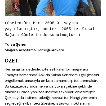
(Speleotürk Mart 2005 3. sayıda
yayınlanmıştır, posteri 2005'te Ulusal
Mağara Günleri'nde sunulmuştur.)
Tulga Şener
Mağara Araştırma Derneği-Ankara
ÖZET
Herhangi bir nedenle, ipte asılı kalan bir mağaracı,
Emniyet Kemerinde Askıda Kalma Sendromu gelişmesini
engellemek amacıyla en kısa zamanda ipten alınmalıdır.
Bu kazazedeyi indirme ya da yukarı çekme şeklinde
olabilir. Burada yanlızca indirme teknikleri anlatılmıştır.
Çok sayıda indirme tekniği mevcuttur. Hangi yöntemin
seçileceği ekibin tecrübesine, istasyon noktalarının