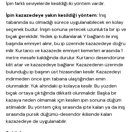
İpin farklı seviyelerde kesildiği iki yöntem vardır.
İpin kazazedeye yakın kesildiği yöntem:
İniş
tabanında su olmadığı sürece uygulanabilecek en kolay
seçenek budur. İnişin sonuna yetecek uzunlukta bir ip ve
bıçak gereklidir. Yedek ip kullanılarak Y bağlantı ile iniş
başında emniyet alınır, bu ip üzerinde kazazedeye doğru
inilir. Kurtarıcı ve kazazede emniyet kemerleri arasında 1
metre mesafe kaldığında durulur. Kurtarıcı desendörüne
kilit atar ve kazazedeye bağlanır. Kazazedenin üzerinde
bulunduğu ip başının üst hizasından kesilir. Kazazedeyi
indirmeden önce ipin tabana ulaştığından emin
olunmalıdır. Yük altındaki ip kolayca kesilir. Bu yüzden
bıçak ortaya çıktığında dikkatli olunmalıdır. Başka bir
kazaya neden olmamak için kesilen ipin sonuna düğüm
atılmalıdır. Bu yöntem çıkış sırasında ipte kalan ya da iniş
sırasında pursik düğümü-desendör ikilisinde kalan
kazazedeye de uygulanabilir.