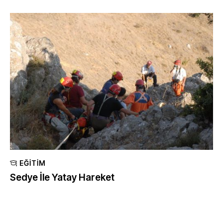
EĞITIM
Sedye İle Yatay Hareket