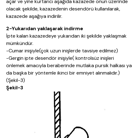
açar ve yine kurtarıcı aşağıda kazazede onun üzerinde
olacak şekilde, kazazedenin desendörü kullanılarak,
kazazede aşağıya indirilir.
2-Yukarıdan yaklaşarak indirme
İpte kalan kazazedeye yukarıdan iki şekilde yaklaşmak
mümkündür.
-Cumar inişiyle(çok uzun inişlerde tavsiye edilmez)
-Gergin ipte desendör inişiyle( kontrolsüz inişleri
önlemek amacıyla beraberinde mutlaka pursik halkası ya
da başka bir yöntemle ikinci bir emniyet alınmalıdır.)
(Şekil-3)
Şekil-3