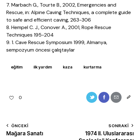
7. Marbach G., Tourte B., 2002, Emergencies and
Rescue, in: Alpine Caving Techniques, a complete guide
to safe and efficient caving, 263-306
8. Hempel C. J., Conover A., 2001, Rope Rescue
Techniques 195-204
9. 1. Cave Rescue Symposium 1999, Almanya,
sempozyum öncesi çalıştaylar
eğitim
ilk yardım
kaza
kurtarma
0
ÖNCEKI
SONRAKI
Mağara Sanatı
1974 II. Uluslararası