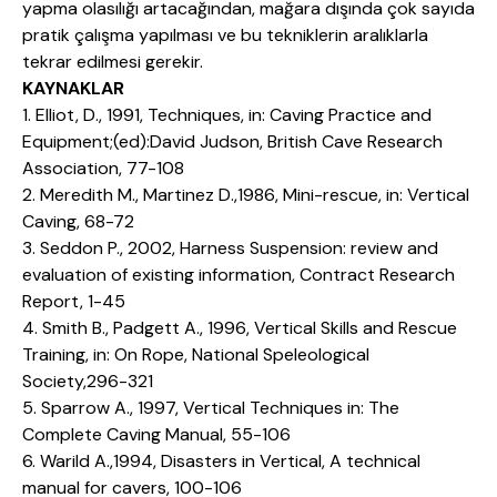
yapma olasılığı artacağından, mağara dışında çok sayıda
pratik çalışma yapılması ve bu tekniklerin aralıklarla
tekrar edilmesi gerekir.
KAYNAKLAR
1. Elliot, D., 1991, Techniques, in: Caving Practice and
Equipment;(ed):David Judson, British Cave Research
Association, 77-108
2. Meredith M., Martinez D.,1986, Mini-rescue, in: Vertical
Caving, 68-72
3. Seddon P., 2002, Harness Suspension: review and
evaluation of existing information, Contract Research
Report, 1-45
4. Smith B., Padgett A., 1996, Vertical Skills and Rescue
Training, in: On Rope, National Speleological
Society,296-321
5. Sparrow A., 1997, Vertical Techniques in: The
Complete Caving Manual, 55-106
6. Warild A.,1994, Disasters in Vertical, A technical
manual for cavers, 100-106