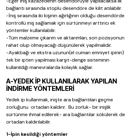
-Eğer iniş kazazedenin desendörüyle yapılacaksa ilk
bağlantı sırasında stoplu desendöre de kilit atılabilir.
-İniş sırasında iki kişinin ağırlığının olduğu desendörde
kontrollü iniş sağlamak için sürtünmeyi arttırıcı ek
yöntemler kullanılabilir.
-Tüm malzeme çıkarım ve aktarımları, son pozisyonun
rahat olup olmayacağı düşünülerek yapılmalıdır.
-Ayakbağı ve ekstra uzunun(el cumarı emniyet ipinin)
tek bir ipten yapılması karşıt-denge sisteminin
kullanıldığı manevralarda kolaylık sağlar.
A-YEDEK İP KULLANILARAK YAPILAN
İNDİRME YÖNTEMLERİ
Yedek ip kullanmak, inişte ara bağlantıları geçme
zorluğunu ortadan kaldırır. Bu zorluk- bir inişlik
sürtünme ihmal edilerek- ara bağlantılar sökülerek de
ortadan kaldırılabilir.
1-İpin kesildiği yöntemler