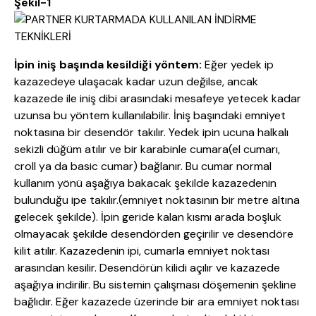
Şekil-1
İpin iniş başında kesildiği yöntem:
Eğer yedek ip
kazazedeye ulaşacak kadar uzun değilse, ancak
kazazede ile iniş dibi arasındaki mesafeye yetecek kadar
uzunsa bu yöntem kullanılabilir. İniş başındaki emniyet
noktasına bir desendör takılır. Yedek ipin ucuna halkalı
sekizli düğüm atılır ve bir karabinle cumara(el cumarı,
croll ya da basic cumar) bağlanır. Bu cumar normal
kullanım yönü aşağıya bakacak şekilde kazazedenin
bulunduğu ipe takılır.(emniyet noktasının bir metre altına
gelecek şekilde). İpin geride kalan kısmı arada boşluk
olmayacak şekilde desendörden geçirilir ve desendöre
kilit atılır. Kazazedenin ipi, cumarla emniyet noktası
arasından kesilir. Desendörün kilidi açılır ve kazazede
aşağıya indirilir. Bu sistemin çalışması döşemenin şekline
bağlıdır. Eğer kazazede üzerinde bir ara emniyet noktası