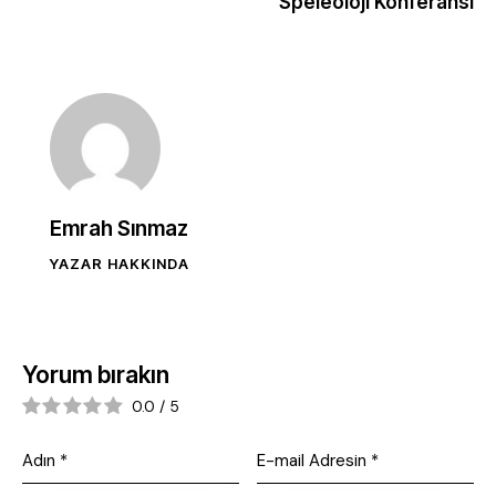
Speleoloji Konferansı
Emrah Sınmaz
YAZAR HAKKINDA
Yorum bırakın
0.0
/
5