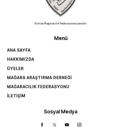
Türkiye Mağaracılık Federasyonu üyesidir.
Menü
ANA SAYFA
HAKKIMIZDA
ÜYELER
MAĞARA ARAŞTIRMA DERNEĞI
MAĞARACILIK FEDERASYONU
İLETIŞIM
Sosyal Medya