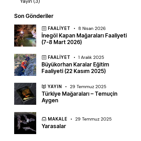
Yayın
(3)
Son Gönderiler
FAALIYET
8 Nisan 2026
İnegöl Kapan Mağaraları Faaliyeti
(7-8 Mart 2026)
FAALIYET
1 Aralık 2025
Büyükorhan Karalar Eğitim
Faaliyeti (22 Kasım 2025)
YAYIN
29 Temmuz 2025
Türkiye Mağaraları – Temuçin
Aygen
MAKALE
29 Temmuz 2025
Yarasalar