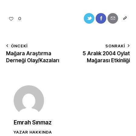
0
ÖNCEKI
SONRAKI
Mağara Araştırma
5 Aralık 2004 Oylat
Derneği Olay/Kazaları
Mağarası Etkinliği
Emrah Sınmaz
YAZAR HAKKINDA