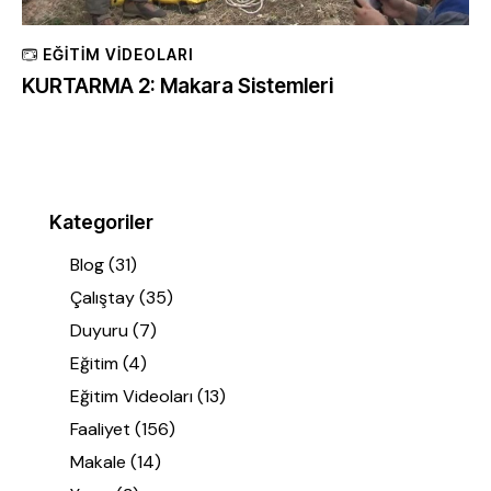
EĞITIM VIDEOLARI
KURTARMA 2: Makara Sistemleri
Kategoriler
Blog
(31)
Çalıştay
(35)
Duyuru
(7)
Eğitim
(4)
Eğitim Videoları
(13)
Faaliyet
(156)
Makale
(14)