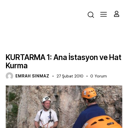
EĞITIM VIDEOLARI
KURTARMA 1: Ana İstasyon ve Hat
Kurma
EMRAH SINMAZ
27 Şubat 2010
0
Yorum