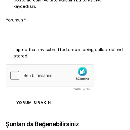
posta adresim ve site adresim bu tarayıcıya
kaydedilsin.
I agree that my submitted data is being collected and
stored.
Şunları da Beğenebilirsiniz