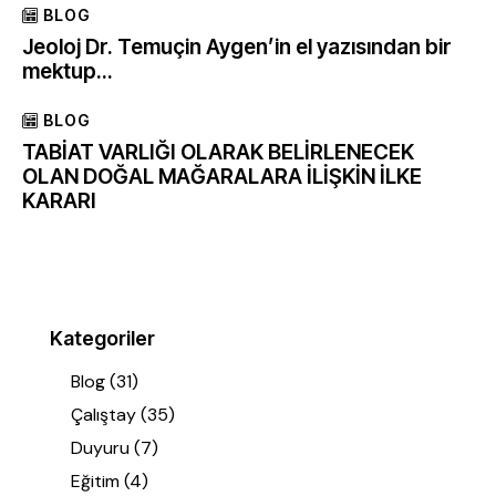
BLOG
Jeoloj Dr. Temuçin Aygen’in el yazısından bir
mektup…
BLOG
TABİAT VARLIĞI OLARAK BELİRLENECEK
OLAN DOĞAL MAĞARALARA İLİŞKİN İLKE
KARARI
Kategoriler
Blog
(31)
Çalıştay
(35)
Duyuru
(7)
Eğitim
(4)