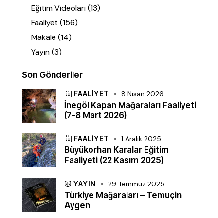
Eğitim Videoları
(13)
Faaliyet
(156)
Makale
(14)
Yayın
(3)
Son Gönderiler
FAALIYET
8 Nisan 2026
İnegöl Kapan Mağaraları Faaliyeti
(7-8 Mart 2026)
FAALIYET
1 Aralık 2025
Büyükorhan Karalar Eğitim
Faaliyeti (22 Kasım 2025)
YAYIN
29 Temmuz 2025
Türkiye Mağaraları – Temuçin
Aygen