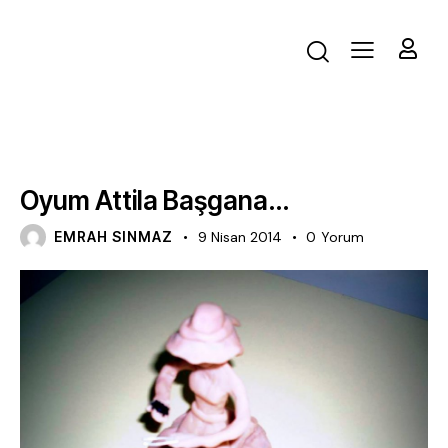
BLOG
Oyum Attila Başgana…
EMRAH SINMAZ
9 Nisan 2014
0
Yorum