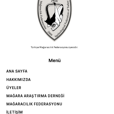
Türkiye Mağaracılık Federasyonu üyesidir.
Menü
ANA SAYFA
HAKKIMIZDA
ÜYELER
MAĞARA ARAŞTIRMA DERNEĞI
MAĞARACILIK FEDERASYONU
İLETIŞIM