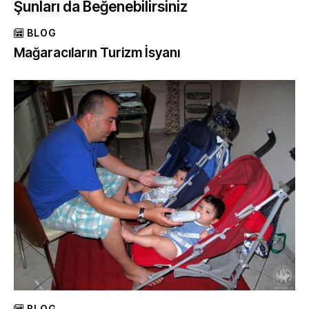
Şunları da Beğenebilirsiniz
BLOG
Mağaracıların Turizm İsyanı
BLOG