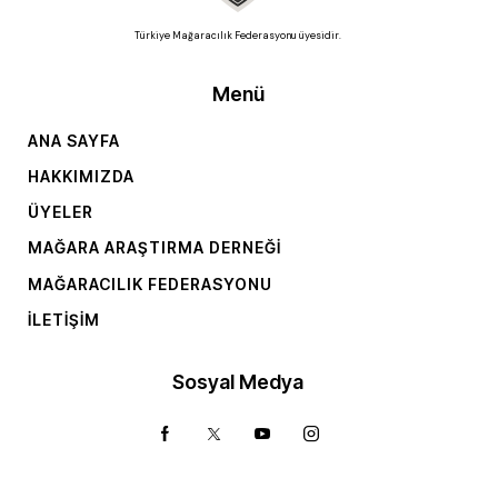
Türkiye Mağaracılık Federasyonu üyesidir.
Menü
ANA SAYFA
HAKKIMIZDA
ÜYELER
MAĞARA ARAŞTIRMA DERNEĞI
MAĞARACILIK FEDERASYONU
İLETIŞIM
Sosyal Medya