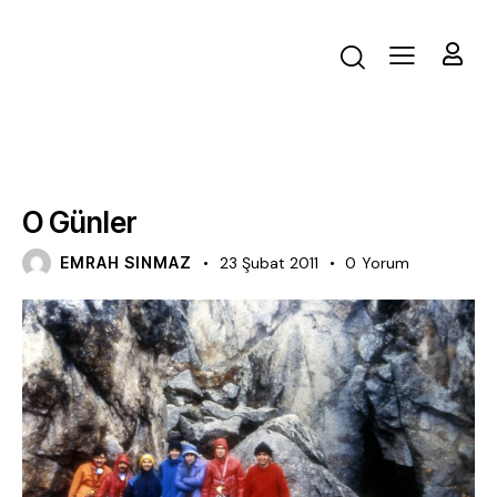
BLOG
O Günler
EMRAH SINMAZ
23 Şubat 2011
0
Yorum