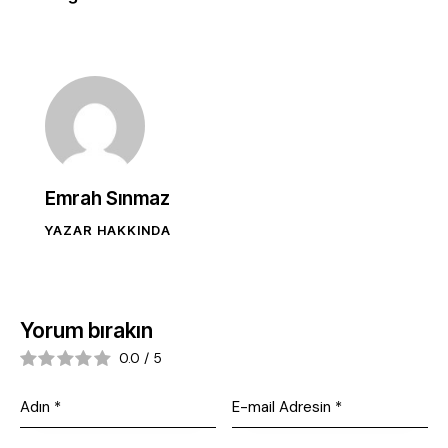
Emrah Sınmaz
YAZAR HAKKINDA
Yorum bırakın
0.0
/
5