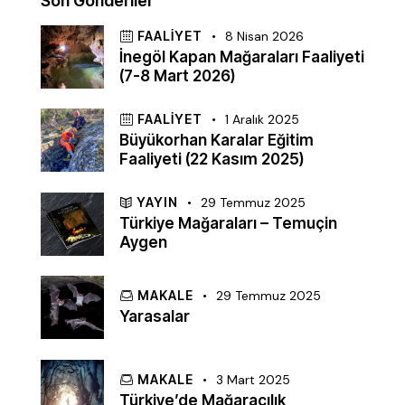
Son Gönderiler
FAALIYET
8 Nisan 2026
İnegöl Kapan Mağaraları Faaliyeti
(7-8 Mart 2026)
FAALIYET
1 Aralık 2025
Büyükorhan Karalar Eğitim
Faaliyeti (22 Kasım 2025)
YAYIN
29 Temmuz 2025
Türkiye Mağaraları – Temuçin
Aygen
MAKALE
29 Temmuz 2025
Yarasalar
MAKALE
3 Mart 2025
Türkiye’de Mağaracılık