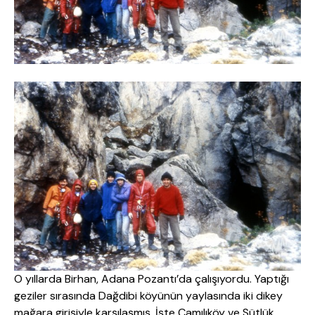
O yıllarda Birhan, Adana Pozantı’da çalışıyordu. Yaptığı
geziler sırasında Dağdibi köyünün yaylasında iki dikey
mağara girişiyle karşılaşmış. İşte Camılıköy ve Sütlük