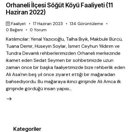
Orhaneli İlçesi Söğüt Köyü Faaliyeti (11
Haziran 2022)
Faaliyet
17 Haziran 2023
134
Görüntüleme
0
Beğeni
0
Yorum
Katılımcılar: Yenal Yazıcıoğlu, Talha Bıyık, Makbule Bürcü,
Tuana Demir, Hüseyin Soylar, İsmet Ceyhun Yıldırım ve
Tundra Devamlı rehberlerimizden Orhaneli merkezinde
ikamet eden Sedat Seymen bir sohbetimizde uzun
zaman önce bir başka faaliyetimizde bize rehberlik eden
Ali Asa’nın beş yıl önce ziyaret ettiği bir mağaradan
bahsediyordu. Bu mağaraya ikinci girişinde Ali Amca ilk
girişinde gördüğü insan yapısı…
Kategoriler