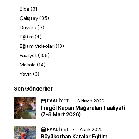
Blog
(31)
Çalıştay
(35)
Duyuru
(7)
Eğitim
(4)
Eğitim Videoları
(13)
Faaliyet
(156)
Makale
(14)
Yayın
(3)
Son Gönderiler
FAALIYET
8 Nisan 2026
İnegöl Kapan Mağaraları Faaliyeti
(7-8 Mart 2026)
FAALIYET
1 Aralık 2025
Büyükorhan Karalar Eğitim