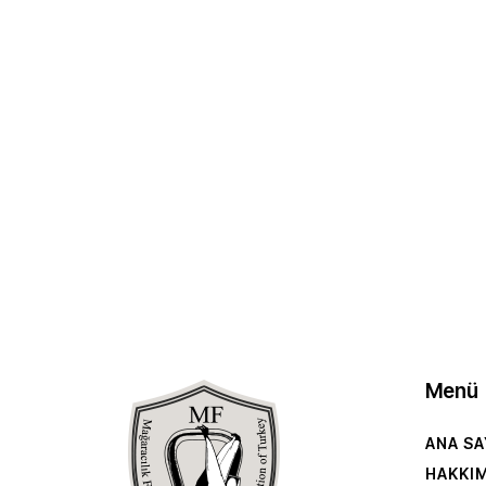
Menü
ANA SA
HAKKI