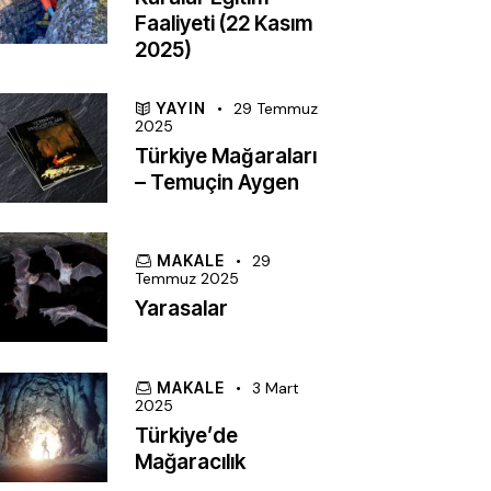
Faaliyeti (22 Kasım
2025)
YAYIN
29 Temmuz
2025
Türkiye Mağaraları
– Temuçin Aygen
MAKALE
29
Temmuz 2025
Yarasalar
MAKALE
3 Mart
2025
Türkiye’de
Mağaracılık