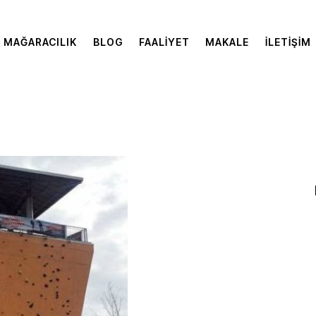
MAĞARACILIK
BLOG
FAALIYET
MAKALE
İLETIŞIM