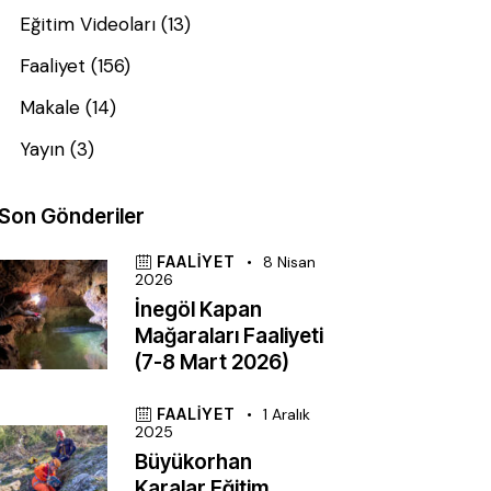
Eğitim Videoları
(13)
Faaliyet
(156)
Makale
(14)
Yayın
(3)
Son Gönderiler
FAALIYET
8 Nisan
2026
İnegöl Kapan
Mağaraları Faaliyeti
(7-8 Mart 2026)
FAALIYET
1 Aralık
2025
Büyükorhan
Karalar Eğitim