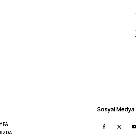
Sosyal Medya
YFA
MIZDA