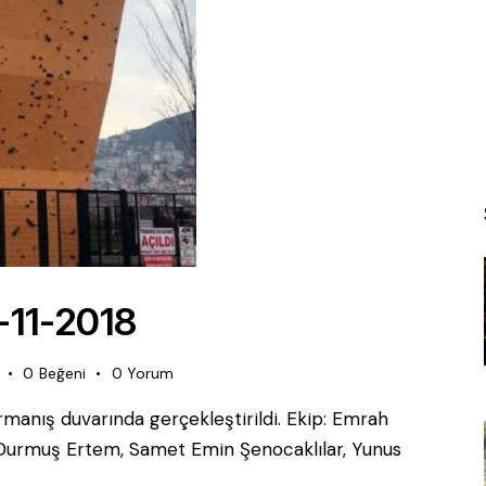
-11-2018
0
Beğeni
0
Yorum
rmanış duvarında gerçekleştirildi. Ekip: Emrah
, Durmuş Ertem, Samet Emin Şenocaklılar, Yunus