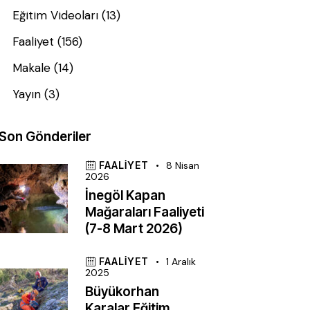
Eğitim Videoları
(13)
Faaliyet
(156)
Makale
(14)
Yayın
(3)
Son Gönderiler
FAALIYET
8 Nisan
2026
İnegöl Kapan
Mağaraları Faaliyeti
(7-8 Mart 2026)
FAALIYET
1 Aralık
2025
Büyükorhan
Karalar Eğitim