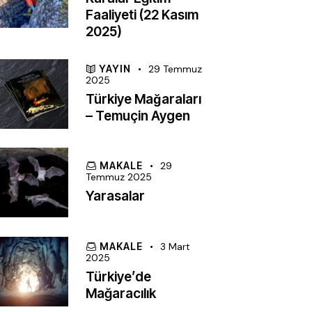
Faaliyeti (22 Kasım
2025)
YAYIN
29 Temmuz
2025
Türkiye Mağaraları
– Temuçin Aygen
MAKALE
29
Temmuz 2025
Yarasalar
MAKALE
3 Mart
2025
Türkiye’de
Mağaracılık