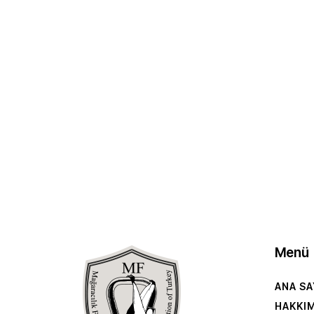
Menü
ANA SA
HAKKI