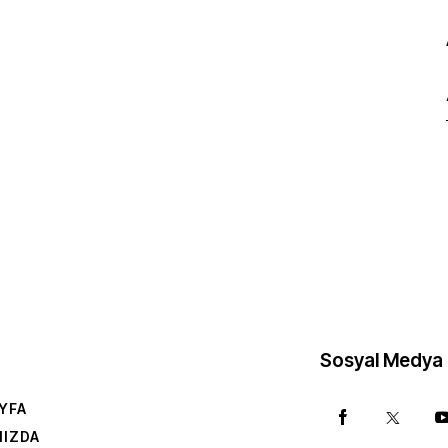
Sosyal Medya
YFA
MIZDA