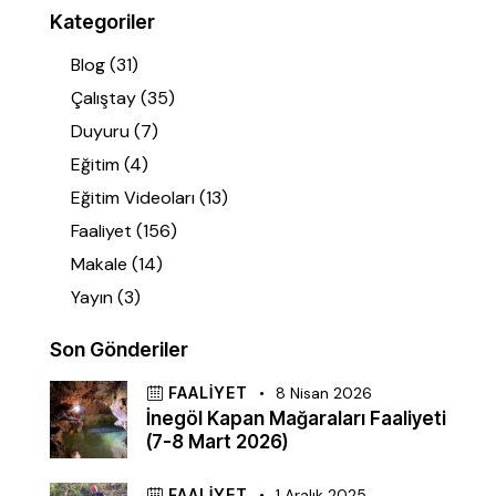
Kategoriler
Blog
(31)
Çalıştay
(35)
Duyuru
(7)
Eğitim
(4)
Eğitim Videoları
(13)
Faaliyet
(156)
Makale
(14)
Yayın
(3)
Son Gönderiler
FAALIYET
8 Nisan 2026
İnegöl Kapan Mağaraları Faaliyeti
(7-8 Mart 2026)
FAALIYET
1 Aralık 2025