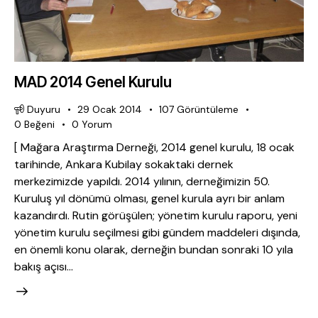
MAD 2014 Genel Kurulu
Duyuru
29 Ocak 2014
107
Görüntüleme
0
Beğeni
0
Yorum
[ Mağara Araştırma Derneği, 2014 genel kurulu, 18 ocak
tarihinde, Ankara Kubilay sokaktaki dernek
merkezimizde yapıldı. 2014 yılının, derneğimizin 50.
Kuruluş yıl dönümü olması, genel kurula ayrı bir anlam
kazandırdı. Rutin görüşülen; yönetim kurulu raporu, yeni
yönetim kurulu seçilmesi gibi gündem maddeleri dışında,
en önemli konu olarak, derneğin bundan sonraki 10 yıla
bakış açısı…