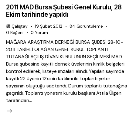
2011 MAD Bursa Şubesi Genel Kurulu, 28
Ekim tarihinde yapıldı
Çalıştay
19 Şubat 2012
84
Görüntüleme
0
Beğeni
0
Yorum
MAĞARA ARAŞTIRMA DERNEĞİ BURSA ŞUBESİ 28-10-
2011 TARİHLİ OLAĞAN GENEL KURUL TOPLANTI
TUTANAĞI AÇILIŞ DİVAN KURULUNUN SEÇİLMESİ MAD
Bursa şubesine kayıtlı dernek üyelerinin kimlik belgeleri
kontrol edilerek, listeye imzaları alındı. Yapılan sayımda
kayıtlı 22 üyenin 12’sinin katılımı ile toplantı yeter
sayısının oluştuğu saptandı. Durum toplantı tutanağına
geçirildi. Toplantı yönetim kurulu başkanı Attila Ülgen
tarafından…