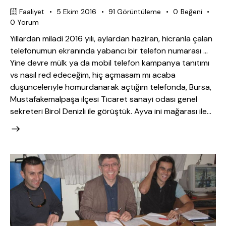
Faaliyet
5 Ekim 2016
91
Görüntüleme
0
Beğeni
0
Yorum
Yıllardan miladi 2016 yılı, aylardan haziran, hicranla çalan
telefonumun ekranında yabancı bir telefon numarası ...
Yine devre mülk ya da mobil telefon kampanya tanıtımı
vs nasıl red edeceğim, hiç açmasam mı acaba
düşünceleriyle homurdanarak açtığım telefonda, Bursa,
Mustafakemalpaşa ilçesi Ticaret sanayi odası genel
sekreteri Birol Denizli ile görüştük. Ayva ini mağarası ile…