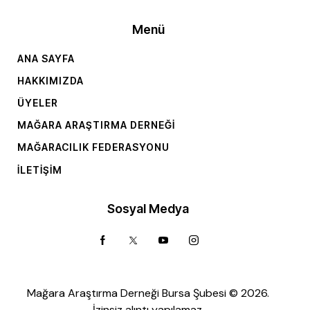
Menü
ANA SAYFA
HAKKIMIZDA
ÜYELER
MAĞARA ARAŞTIRMA DERNEĞI
MAĞARACILIK FEDERASYONU
İLETIŞIM
Sosyal Medya
Mağara Araştırma Derneği Bursa Şubesi © 2026.
İzinsiz alıntı yapılamaz.