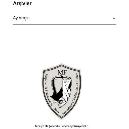
Arşivler
Türkiye Mağaracılık Federasyonu üyesidir.