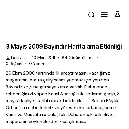
3 Mayıs 2009 Bayındır Haritalama Etkinliği
Faaliyet
10 Mart 2011
84
Görüntüleme
0
Beğeni
0
Yorum
26 Ekim 2008 tarihinde ilk araştırmasını yaptığımız
mağaranın, harita çalışmasını yapmak için yeniden
Bayındır köyüne gitmeye karar verdik. Daha önce
rehberliğimizi yapan Kamil Acaroğlu ile iletişime geçip, 3
mayıs’ı faaliyet tarihi olarak belirledik. Sabah Büyük
Orhan’da rehberlerimiz ve yöresel ekip arkadaşlarımız,
Kamil ve Mustafa ile buluştuk. Daha önceki etkinlikte,
mağaranın söylentilerden kısa çıkması…