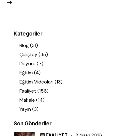
Kategoriler
Blog
(31)
Çalıştay
(35)
Duyuru
(7)
Eğitim
(4)
Eğitim Videoları
(13)
Faaliyet
(156)
Makale
(14)
Yayın
(3)
Son Gönderiler
FAALIYET
8 Nisan 2026