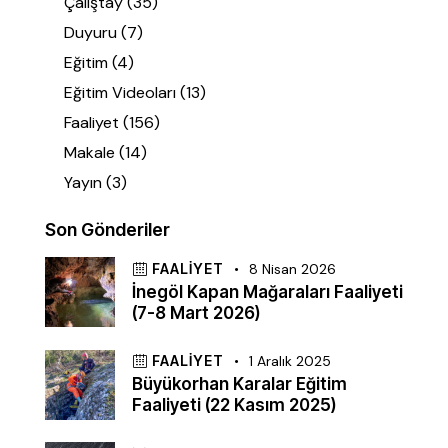
Çalıştay
(35)
Duyuru
(7)
Eğitim
(4)
Eğitim Videoları
(13)
Faaliyet
(156)
Makale
(14)
Yayın
(3)
Son Gönderiler
FAALIYET
8 Nisan 2026
İnegöl Kapan Mağaraları Faaliyeti
(7-8 Mart 2026)
FAALIYET
1 Aralık 2025
Büyükorhan Karalar Eğitim
Faaliyeti (22 Kasım 2025)