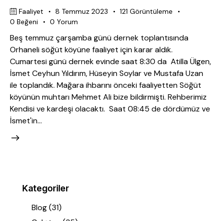
Faaliyet
8 Temmuz 2023
121
Görüntüleme
0
Beğeni
0
Yorum
Beş temmuz çarşamba günü dernek toplantısında
Orhaneli söğüt köyüne faaliyet için karar aldık.
Cumartesi günü dernek evinde saat 8:30 da Atilla Ülgen,
İsmet Ceyhun Yıldırım, Hüseyin Soylar ve Mustafa Uzan
ile toplandık. Mağara ihbarını önceki faaliyetten Söğüt
köyünün muhtarı Mehmet Ali bize bildirmişti. Rehberimiz
Kendisi ve kardeşi olacaktı. Saat 08:45 de dördümüz ve
İsmet'in…
Kategoriler
Blog
(31)