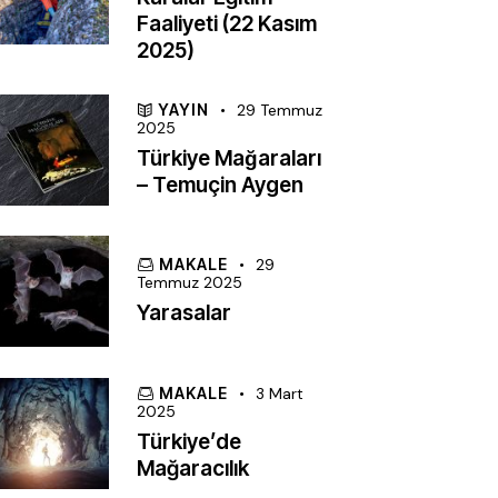
Faaliyeti (22 Kasım
2025)
YAYIN
29 Temmuz
2025
Türkiye Mağaraları
– Temuçin Aygen
MAKALE
29
Temmuz 2025
Yarasalar
MAKALE
3 Mart
2025
Türkiye’de
Mağaracılık