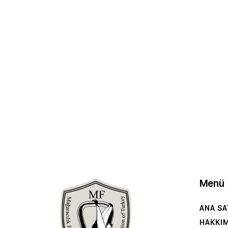
Menü
ANA SA
HAKKI