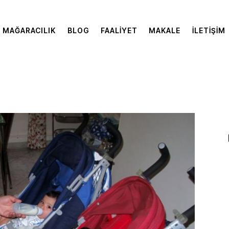
MAĞARACILIK
BLOG
FAALIYET
MAKALE
İLETIŞIM