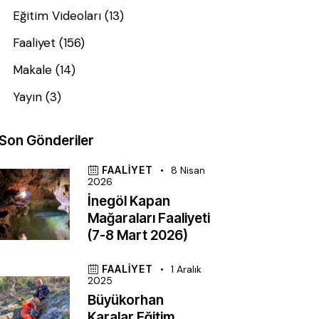
Eğitim Videoları
(13)
Faaliyet
(156)
Makale
(14)
Yayın
(3)
Son Gönderiler
FAALIYET
8 Nisan
2026
İnegöl Kapan
Mağaraları Faaliyeti
(7-8 Mart 2026)
FAALIYET
1 Aralık
2025
Büyükorhan
Karalar Eğitim