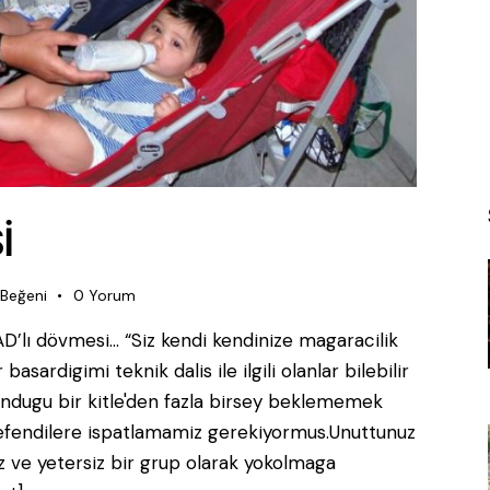
İ
Beğeni
0
Yorum
D’lı dövmesi… “Siz kendi kendinize magaracilik
sardigimi teknik dalis ile ilgili olanlar bilebilir
lundugu bir kitle'den fazla birsey beklememek
efendilere ispatlamamiz gerekiyormus.Unuttunuz
siz ve yetersiz bir grup olarak yokolmaga