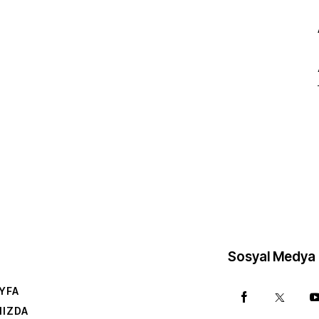
Sosyal Medya
YFA
MIZDA