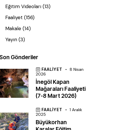
Eğitim Videoları
(13)
Faaliyet
(156)
Makale
(14)
Yayın
(3)
Son Gönderiler
FAALIYET
8 Nisan
2026
İnegöl Kapan
Mağaraları Faaliyeti
(7-8 Mart 2026)
FAALIYET
1 Aralık
2025
Büyükorhan
Karalar Eğitim