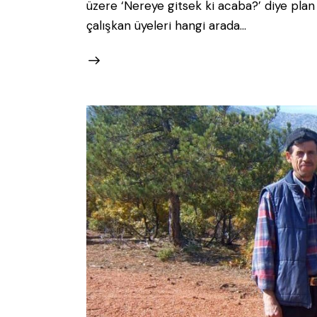
üzere ‘Nereye gitsek ki acaba?’ diye pla
çalışkan üyeleri hangi arada…