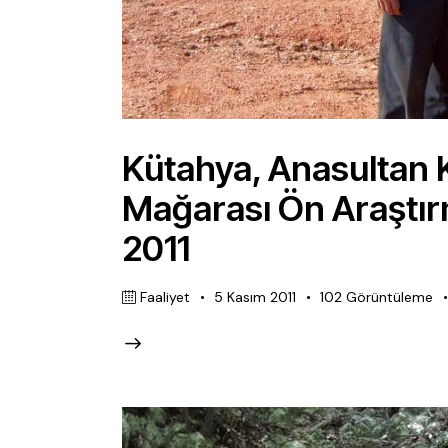
Kütahya, Anasultan 
Mağarası Ön Araştırm
2011
Faaliyet
5 Kasım 2011
102
Görüntüleme