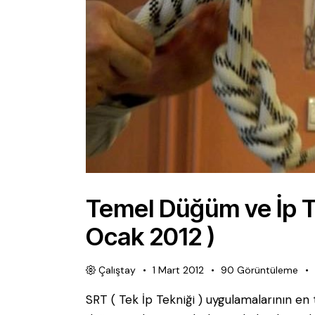
Temel Düğüm ve İp Tek
Ocak 2012 )
Çalıştay
1 Mart 2012
90
Görüntüleme
SRT ( Tek İp Tekniği ) uygulamalarının en 