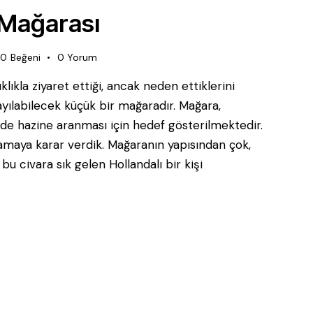
 Mağarası
0
Beğeni
0
Yorum
lıkla ziyaret ettiği, ancak neden ettiklerini
yılabilecek küçük bir mağaradır. Mağara,
nde hazine aranması için hedef gösterilmektedir.
maya karar verdik. Mağaranın yapısından çok,
 bu civara sık gelen Hollandalı bir kişi