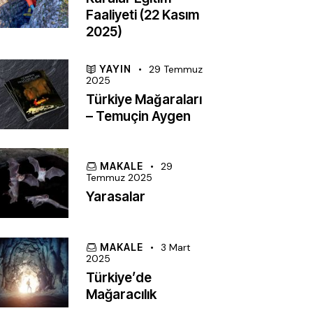
Faaliyeti (22 Kasım
2025)
YAYIN
29 Temmuz
2025
Türkiye Mağaraları
– Temuçin Aygen
MAKALE
29
Temmuz 2025
Yarasalar
MAKALE
3 Mart
2025
Türkiye’de
Mağaracılık