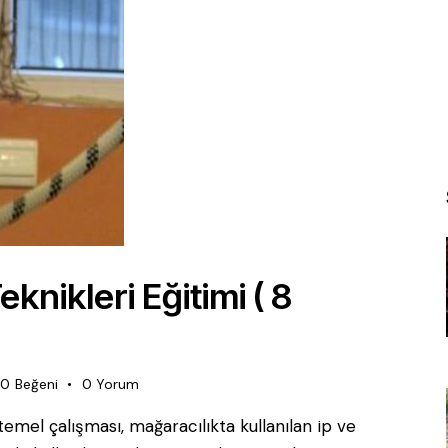
nikleri Eğitimi ( 8
0
Beğeni
0
Yorum
temel çalışması, mağaracılıkta kullanılan ip ve