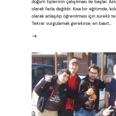
düğüm tiplerinin çalışılması ile başlar. A
olarak fazla değildir. Kısa bir eğitimde, kol
olarak anlaşılıp öğrenilmesi için sürekli t
Tekrar vurgulamak gerekirse; en basit…