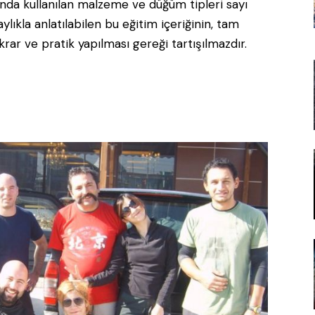
slında kullanılan malzeme ve düğüm tipleri sayı
aylıkla anlatılabilen bu eğitim içeriğinin, tam
ekrar ve pratik yapılması gereği tartışılmazdır.