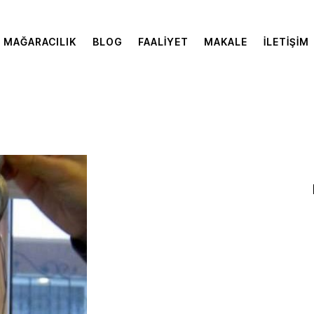
MAĞARACILIK
BLOG
FAALIYET
MAKALE
İLETIŞIM