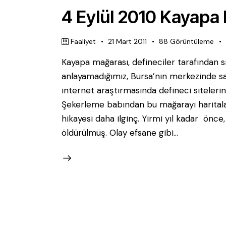
4 Eylül 2010 Kayapa
Faaliyet
21 Mart 2011
88
Görüntüleme
Kayapa mağarası, defineciler tarafından sık
anlayamadığımız, Bursa’nın merkezinde sa
internet araştırmasında defineci siteleri
Şekerleme babından bu mağarayı haritala
hikayesi daha ilginç. Yirmi yıl kadar önce,
öldürülmüş. Olay efsane gibi…