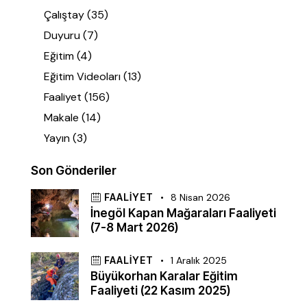
Çalıştay
(35)
Duyuru
(7)
Eğitim
(4)
Eğitim Videoları
(13)
Faaliyet
(156)
Makale
(14)
Yayın
(3)
Son Gönderiler
FAALIYET
8 Nisan 2026
İnegöl Kapan Mağaraları Faaliyeti
(7-8 Mart 2026)
FAALIYET
1 Aralık 2025
Büyükorhan Karalar Eğitim
Faaliyeti (22 Kasım 2025)