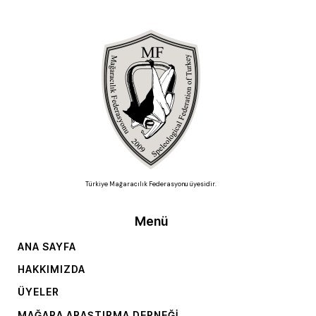
Türkiye Mağaracılık Federasyonu üyesidir.
Menü
ANA SAYFA
HAKKIMIZDA
ÜYELER
MAĞARA ARAŞTIRMA DERNEĞI