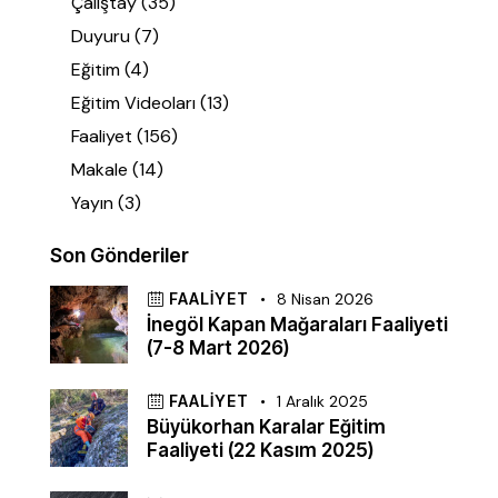
Çalıştay
(35)
Duyuru
(7)
Eğitim
(4)
Eğitim Videoları
(13)
Faaliyet
(156)
Makale
(14)
Yayın
(3)
Son Gönderiler
FAALIYET
8 Nisan 2026
İnegöl Kapan Mağaraları Faaliyeti
(7-8 Mart 2026)
FAALIYET
1 Aralık 2025
Büyükorhan Karalar Eğitim
Faaliyeti (22 Kasım 2025)