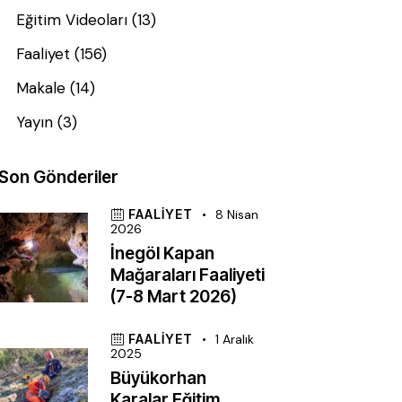
Eğitim Videoları
(13)
Faaliyet
(156)
Makale
(14)
Yayın
(3)
Son Gönderiler
FAALIYET
8 Nisan
2026
İnegöl Kapan
Mağaraları Faaliyeti
(7-8 Mart 2026)
FAALIYET
1 Aralık
2025
Büyükorhan
Karalar Eğitim