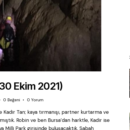
(30 Ekim 2021)
0
Beğeni
0
Yorum
e Kadir Tan; kaya tırmanışı, partner kurtarma ve
mıştık. Robin ve ben Bursa’dan harktle, Kadir ise
a Milli Park girişinde buluşacaktık. Sabah