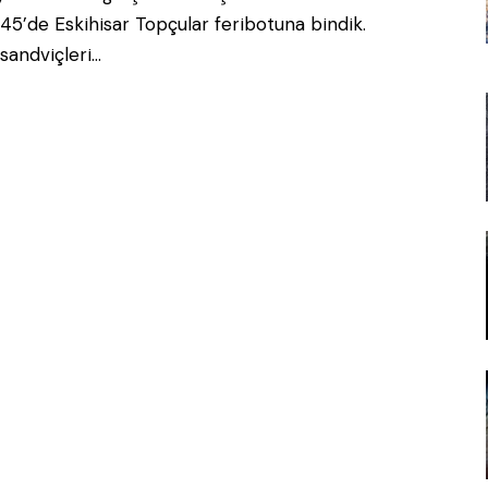
:45’de Eskihisar Topçular feribotuna bindik.
 sandviçleri…