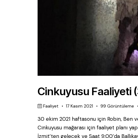
Cinkuyusu Faaliyeti 
Faaliyet
17 Kasım 2021
99
Görüntüleme
30 ekim 2021 haftasonu için Robin, Ben v
Cinkuyusu mağarası için faaliyet planı yap
İzmit’ten gelecek ve Saat 9:00’da Ballıkay