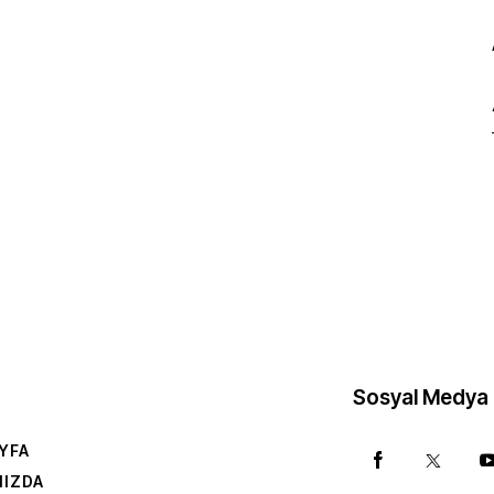
Sosyal Medya
YFA
MIZDA