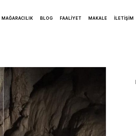
MAĞARACILIK
BLOG
FAALIYET
MAKALE
İLETIŞIM