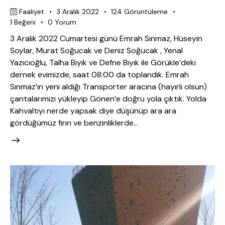
Faaliyet
3 Aralık 2022
124
Görüntüleme
1
Beğeni
0
Yorum
3 Aralık 2022 Cumartesi günü Emrah Sınmaz, Hüseyin
Soylar, Murat Soğucak ve Deniz Soğucak , Yenal
Yazıcıoğlu, Talha Bıyık ve Defne Bıyık ile Görükle’deki
dernek evimizde, saat 08:00 da toplandık. Emrah
Sınmaz’ın yeni aldığı Transporter aracına (hayırlı olsun)
çantalarımızı yükleyip Gönen’e doğru yola çıktık. Yolda
Kahvaltıyı nerde yapsak diye düşünüp ara ara
gördüğümüz fırın ve benzinliklerde…