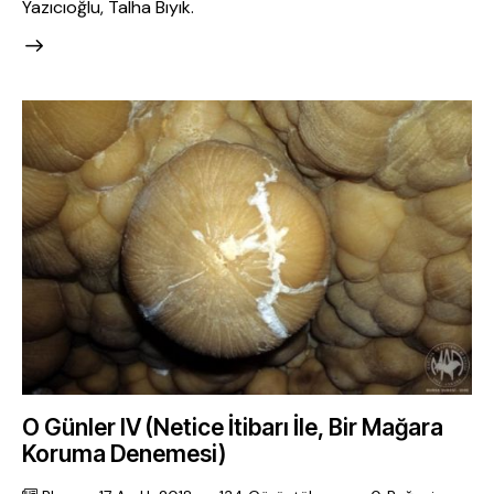
Yazıcıoğlu, Talha Bıyık.
O Günler IV (Netice İtibarı İle, Bir Mağara
Koruma Denemesi)