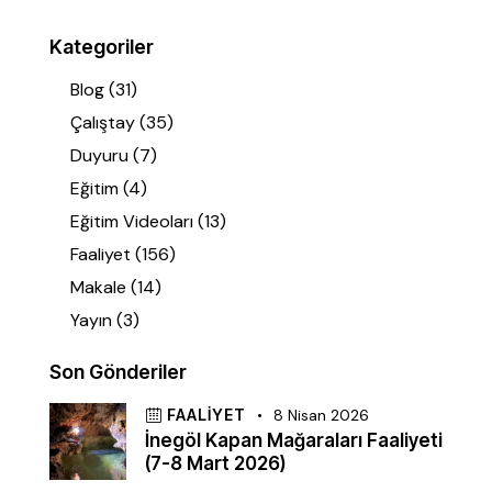
Kategoriler
Blog
(31)
Çalıştay
(35)
Duyuru
(7)
Eğitim
(4)
Eğitim Videoları
(13)
Faaliyet
(156)
Makale
(14)
Yayın
(3)
Son Gönderiler
FAALIYET
8 Nisan 2026
İnegöl Kapan Mağaraları Faaliyeti
(7-8 Mart 2026)