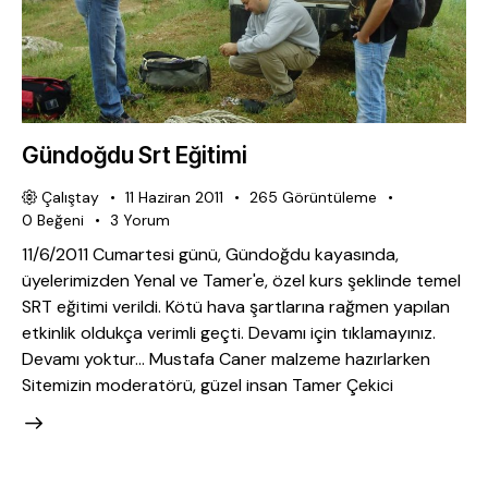
Gündoğdu Srt Eğitimi
Çalıştay
11 Haziran 2011
265
Görüntüleme
0
Beğeni
3
Yorum
11/6/2011 Cumartesi günü, Gündoğdu kayasında,
üyelerimizden Yenal ve Tamer'e, özel kurs şeklinde temel
SRT eğitimi verildi. Kötü hava şartlarına rağmen yapılan
etkinlik oldukça verimli geçti. Devamı için tıklamayınız.
Devamı yoktur... Mustafa Caner malzeme hazırlarken
Sitemizin moderatörü, güzel insan Tamer Çekici