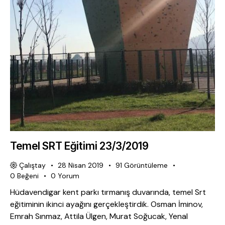
Temel SRT Eğitimi 23/3/2019
Çalıştay
28 Nisan 2019
91
Görüntüleme
0
Beğeni
0
Yorum
Hüdavendigar kent parkı tırmanış duvarında, temel Srt
eğitiminin ikinci ayağını gerçekleştirdik. Osman İminov,
Emrah Sınmaz, Attila Ülgen, Murat Soğucak, Yenal