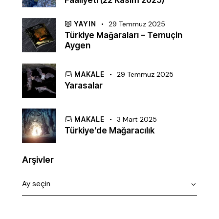
Faaliyeti (22 Kasım 2025)
YAYIN
29 Temmuz 2025
Türkiye Mağaraları – Temuçin
Aygen
MAKALE
29 Temmuz 2025
Yarasalar
MAKALE
3 Mart 2025
Türkiye’de Mağaracılık
Arşivler