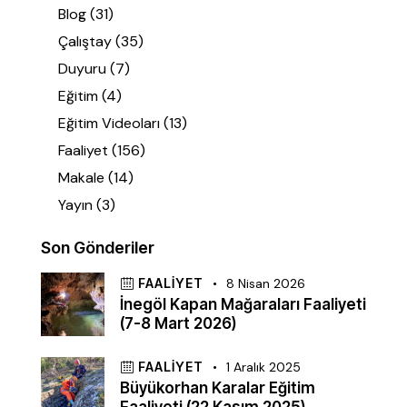
Blog
(31)
Çalıştay
(35)
Duyuru
(7)
Eğitim
(4)
Eğitim Videoları
(13)
Faaliyet
(156)
Makale
(14)
Yayın
(3)
Son Gönderiler
FAALIYET
8 Nisan 2026
İnegöl Kapan Mağaraları Faaliyeti
(7-8 Mart 2026)
FAALIYET
1 Aralık 2025
Büyükorhan Karalar Eğitim