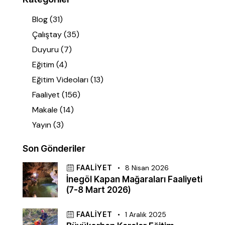
Blog
(31)
Çalıştay
(35)
Duyuru
(7)
Eğitim
(4)
Eğitim Videoları
(13)
Faaliyet
(156)
Makale
(14)
Yayın
(3)
Son Gönderiler
FAALIYET
8 Nisan 2026
İnegöl Kapan Mağaraları Faaliyeti
(7-8 Mart 2026)
FAALIYET
1 Aralık 2025