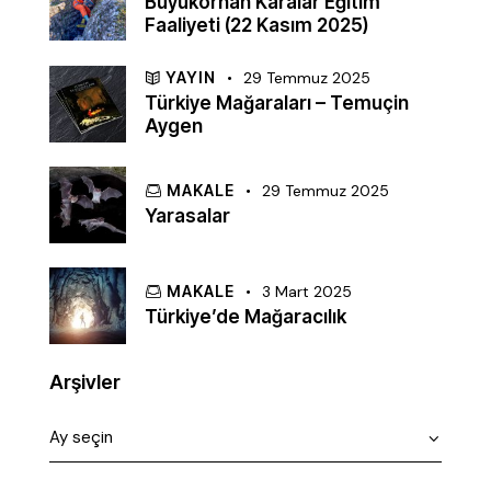
Büyükorhan Karalar Eğitim
Faaliyeti (22 Kasım 2025)
YAYIN
29 Temmuz 2025
Türkiye Mağaraları – Temuçin
Aygen
MAKALE
29 Temmuz 2025
Yarasalar
MAKALE
3 Mart 2025
Türkiye’de Mağaracılık
Arşivler