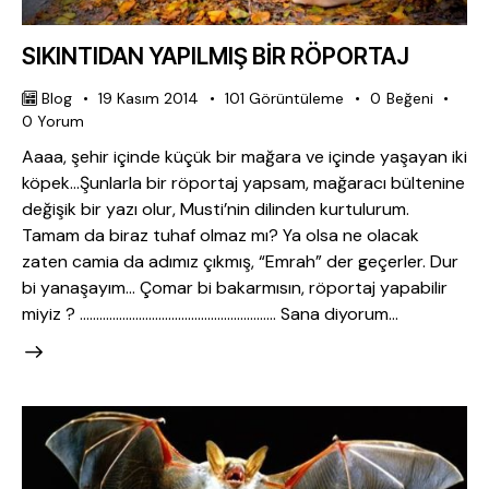
SIKINTIDAN YAPILMIŞ BİR RÖPORTAJ
Blog
19 Kasım 2014
101
Görüntüleme
0
Beğeni
0
Yorum
Aaaa, şehir içinde küçük bir mağara ve içinde yaşayan iki
köpek…Şunlarla bir röportaj yapsam, mağaracı bültenine
değişik bir yazı olur, Musti’nin dilinden kurtulurum.
Tamam da biraz tuhaf olmaz mı? Ya olsa ne olacak
zaten camia da adımız çıkmış, “Emrah” der geçerler. Dur
bi yanaşayım… Çomar bi bakarmısın, röportaj yapabilir
miyiz ? …………………………………………………… Sana diyorum…