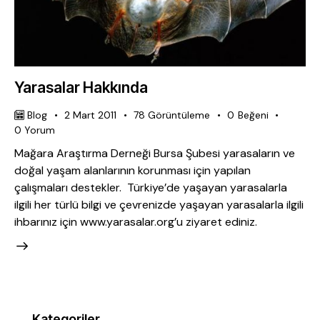
Yarasalar Hakkında
Blog
2 Mart 2011
78
Görüntüleme
0
Beğeni
0
Yorum
Mağara Araştırma Derneği Bursa Şubesi yarasaların ve
doğal yaşam alanlarının korunması için yapılan
çalışmaları destekler. Türkiye’de yaşayan yarasalarla
ilgili her türlü bilgi ve çevrenizde yaşayan yarasalarla ilgili
ihbarınız için www.yarasalar.org’u ziyaret ediniz.
Kategoriler