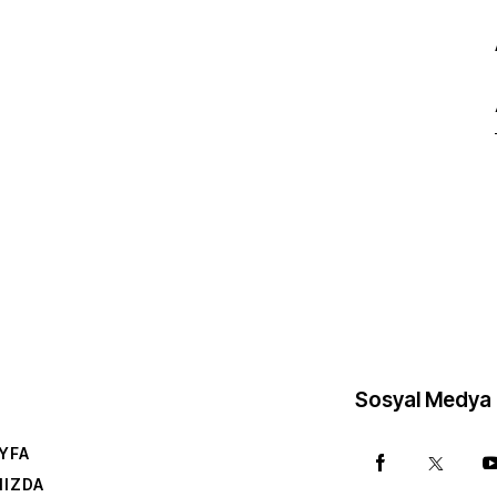
Sosyal Medya
YFA
MIZDA