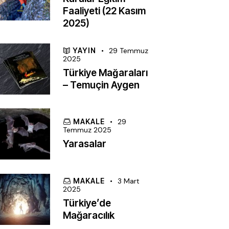
Faaliyeti (22 Kasım
2025)
YAYIN
29 Temmuz
2025
Türkiye Mağaraları
– Temuçin Aygen
MAKALE
29
Temmuz 2025
Yarasalar
MAKALE
3 Mart
2025
Türkiye’de
Mağaracılık