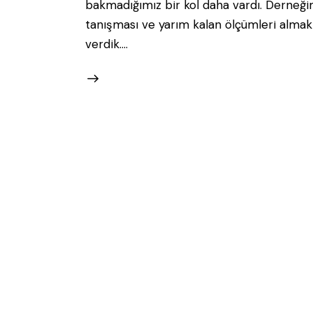
bakmadığımız bir kol daha vardı. Derneği
tanışması ve yarım kalan ölçümleri alma
verdik.…