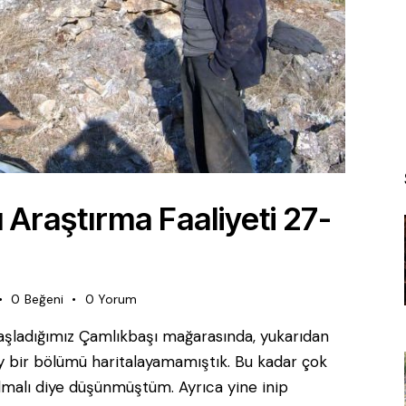
Araştırma Faaliyeti 27-
0
Beğeni
0
Yorum
başladığımız Çamlıkbaşı mağarasında, yukarıdan
key bir bölümü haritalayamamıştık. Bu kadar çok
olmalı diye düşünmüştüm. Ayrıca yine inip