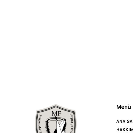
Menü
ANA SA
HAKKI