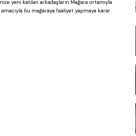
mize yeni katılan arkadaşların Mağara ortamıyla
k amacıyla bu mağaraya faaliyet yapmaya karar