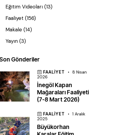
Eğitim Videoları
(13)
Faaliyet
(156)
Makale
(14)
Yayın
(3)
Son Gönderiler
FAALIYET
8 Nisan
2026
İnegöl Kapan
Mağaraları Faaliyeti
(7-8 Mart 2026)
FAALIYET
1 Aralık
2025
Büyükorhan
Karalar Eğitim