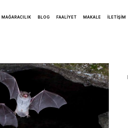
MAĞARACILIK
BLOG
FAALIYET
MAKALE
İLETIŞIM