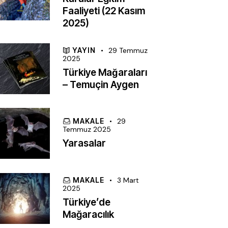
Faaliyeti (22 Kasım
2025)
YAYIN
29 Temmuz
2025
Türkiye Mağaraları
– Temuçin Aygen
MAKALE
29
Temmuz 2025
Yarasalar
MAKALE
3 Mart
2025
Türkiye’de
Mağaracılık