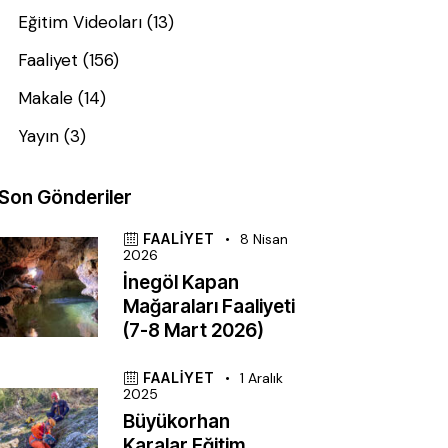
Eğitim Videoları
(13)
Faaliyet
(156)
Makale
(14)
Yayın
(3)
Son Gönderiler
FAALIYET
8 Nisan
2026
İnegöl Kapan
Mağaraları Faaliyeti
(7-8 Mart 2026)
FAALIYET
1 Aralık
2025
Büyükorhan
Karalar Eğitim