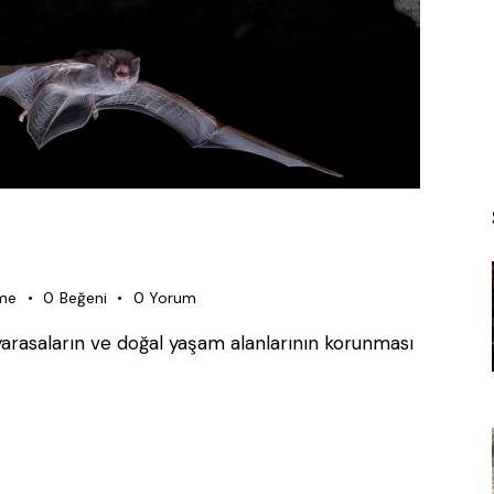
me
0
Beğeni
0
Yorum
arasaların ve doğal yaşam alanlarının korunması