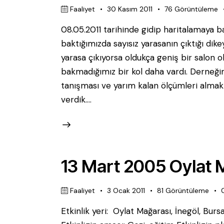
Faaliyet
30 Kasım 2011
76
Görüntüleme
08.05.2011 tarihinde gidip haritalamaya 
baktığımızda sayısız yarasanın çıktığı di
yarasa çıkıyorsa oldukça geniş bir salon 
bakmadığımız bir kol daha vardı. Derneği
tanışması ve yarım kalan ölçümleri alma
verdik.…
13 Mart 2005 Oylat M
Faaliyet
3 Ocak 2011
81
Görüntüleme
Etkinlik yeri: Oylat Mağarası, İne