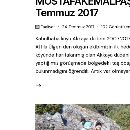
MUSTAFAKEMALPAŞ
Temmuz 2017
Faaliyet
24 Temmuz 2017
102
Görüntüle
Kabulbaba köyü Akkaya düdeni 20.07.2017 
Attila Ülgen den oluşan ekibimizin ilk he
köyünde haritalanmış olan Akkaya düdeniy
yaptığımız görüşmede bölgedeki taş ocağ
bulunmadığını öğrendik. Artık var olmaya