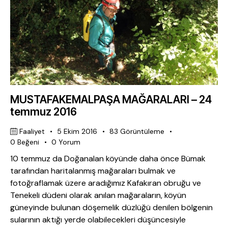
MUSTAFAKEMALPAŞA MAĞARALARI – 24
temmuz 2016
Faaliyet
5 Ekim 2016
83
Görüntüleme
0
Beğeni
0
Yorum
10 temmuz da Doğanalan köyünde daha önce Bümak
tarafından haritalanmış mağaraları bulmak ve
fotoğraflamak üzere aradığımız Kafakıran obruğu ve
Tenekeli düdeni olarak anılan mağaraların, köyün
güneyinde bulunan döşemelik düzlüğü denilen bölgenin
sularının aktığı yerde olabilecekleri düşüncesiyle