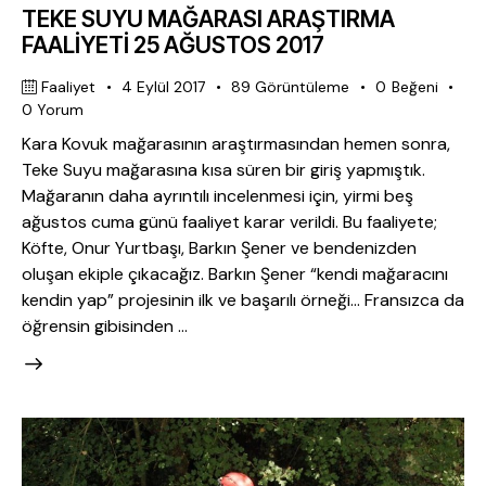
TEKE SUYU MAĞARASI ARAŞTIRMA
FAALİYETİ 25 AĞUSTOS 2017
Faaliyet
4 Eylül 2017
89
Görüntüleme
0
Beğeni
0
Yorum
Kara Kovuk mağarasının araştırmasından hemen sonra,
Teke Suyu mağarasına kısa süren bir giriş yapmıştık.
Mağaranın daha ayrıntılı incelenmesi için, yirmi beş
ağustos cuma günü faaliyet karar verildi. Bu faaliyete;
Köfte, Onur Yurtbaşı, Barkın Şener ve bendenizden
oluşan ekiple çıkacağız. Barkın Şener “kendi mağaracını
kendin yap” projesinin ilk ve başarılı örneği… Fransızca da
öğrensin gibisinden …