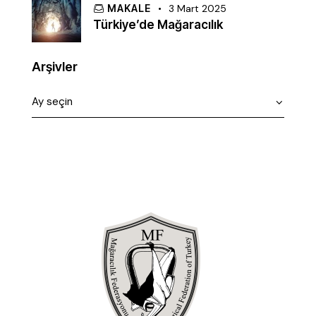
MAKALE
3 Mart 2025
Türkiye’de Mağaracılık
Arşivler