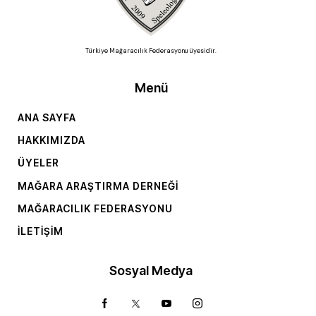
Türkiye Mağaracılık Federasyonu üyesidir.
Menü
ANA SAYFA
HAKKIMIZDA
ÜYELER
MAĞARA ARAŞTIRMA DERNEĞI
MAĞARACILIK FEDERASYONU
İLETIŞIM
Sosyal Medya