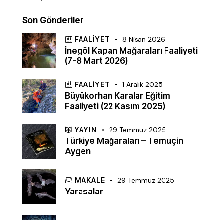
Son Gönderiler
FAALIYET
8 Nisan 2026
İnegöl Kapan Mağaraları Faaliyeti
(7-8 Mart 2026)
FAALIYET
1 Aralık 2025
Büyükorhan Karalar Eğitim
Faaliyeti (22 Kasım 2025)
YAYIN
29 Temmuz 2025
Türkiye Mağaraları – Temuçin
Aygen
MAKALE
29 Temmuz 2025
Yarasalar