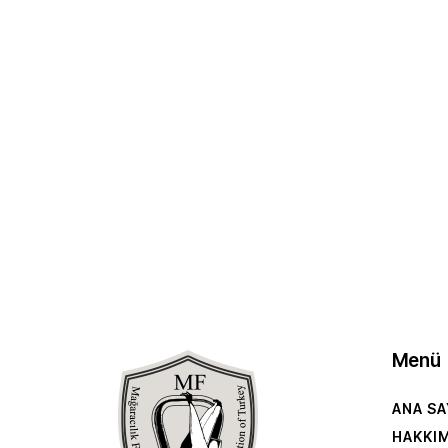
Menü
ANA SA
HAKKI