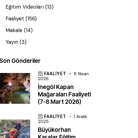
Eğitim Videoları
(13)
Faaliyet
(156)
Makale
(14)
Yayın
(3)
Son Gönderiler
FAALIYET
8 Nisan
2026
İnegöl Kapan
Mağaraları Faaliyeti
(7-8 Mart 2026)
FAALIYET
1 Aralık
2025
Büyükorhan
Karalar Eğitim