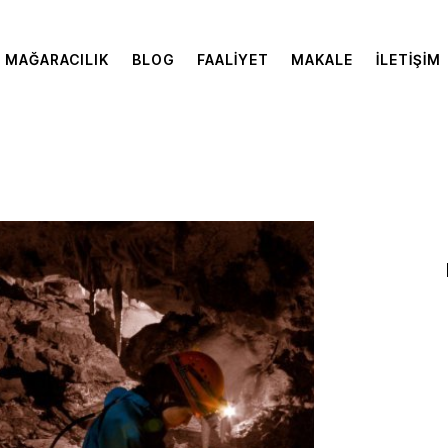
MAĞARACILIK
BLOG
FAALIYET
MAKALE
İLETIŞIM