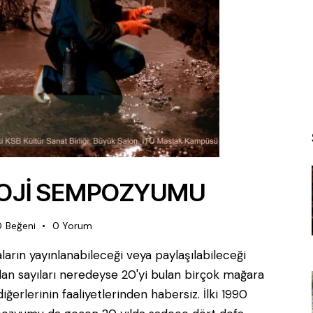
LOJİ SEMPOZYUMU
0
Beğeni
0
Yorum
ların yayınlanabileceği veya paylaşılabileceği
n sayıları neredeyse 20'yi bulan birçok mağara
erlerinin faaliyetlerinden habersiz. İlki 1990