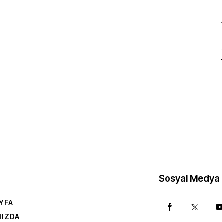
Sosyal Medya
YFA
MIZDA