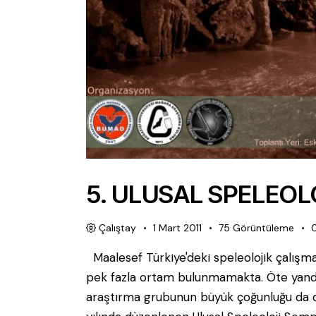
5. ULUSAL SPELEO
Çalıştay
1 Mart 2011
75
Görüntüleme
Maalesef Türkiye'deki speleolojik çalışma
pek fazla ortam bulunmamakta. Öte yanda
araştırma grubunun büyük çoğunluğu da diğ