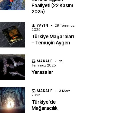
Faaliyeti (22 Kasım
2025)
YAYIN
29 Temmuz
2025
Türkiye Mağaraları
– Temuçin Aygen
MAKALE
29
Temmuz 2025
Yarasalar
MAKALE
3 Mart
2025
Türkiye’de
Mağaracılık