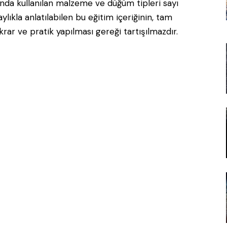
slında kullanılan malzeme ve düğüm tipleri sayı
aylıkla anlatılabilen bu eğitim içeriğinin, tam
ekrar ve pratik yapılması gereği tartışılmazdır.