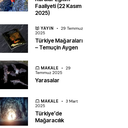
Faaliyeti (22 Kasım
2025)
YAYIN
29 Temmuz
2025
Türkiye Mağaraları
– Temuçin Aygen
MAKALE
29
Temmuz 2025
Yarasalar
MAKALE
3 Mart
2025
Türkiye’de
Mağaracılık