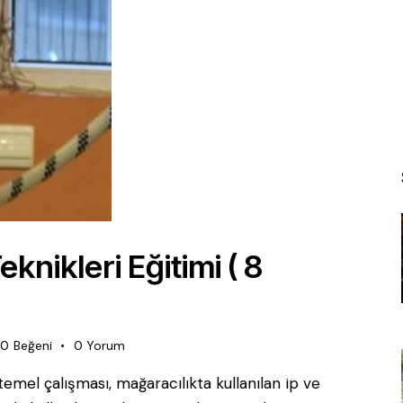
nikleri Eğitimi ( 8
0
Beğeni
0
Yorum
temel çalışması, mağaracılıkta kullanılan ip ve