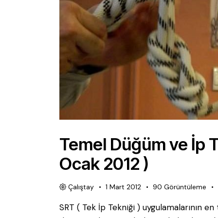
Temel Düğüm ve İp Tek
Ocak 2012 )
Çalıştay
1 Mart 2012
90
Görüntüleme
SRT ( Tek İp Tekniği ) uygulamalarının en 