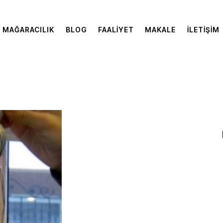
MAĞARACILIK
BLOG
FAALIYET
MAKALE
İLETIŞIM