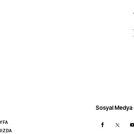
Sosyal Medya
YFA
MIZDA