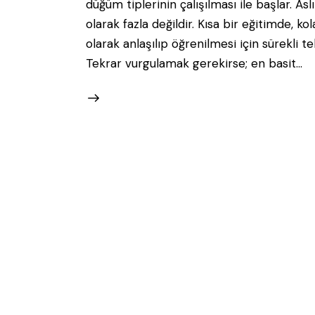
düğüm tiplerinin çalışılması ile başlar. A
olarak fazla değildir. Kısa bir eğitimde, kol
olarak anlaşılıp öğrenilmesi için sürekli t
Tekrar vurgulamak gerekirse; en basit…