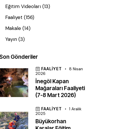
Eğitim Videoları
(13)
Faaliyet
(156)
Makale
(14)
Yayın
(3)
Son Gönderiler
FAALIYET
8 Nisan
2026
İnegöl Kapan
Mağaraları Faaliyeti
(7-8 Mart 2026)
FAALIYET
1 Aralık
2025
Büyükorhan
Karalar Eğitim