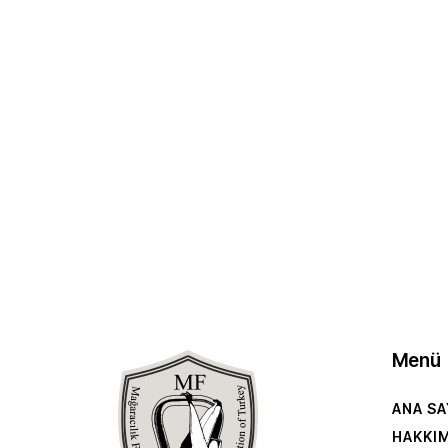
Menü
ANA SA
HAKKI