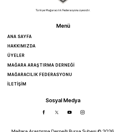
Türkiye Mağaracılık Federasyonu üyesidir.
Menü
ANA SAYFA
HAKKIMIZDA
ÜYELER
MAĞARA ARAŞTIRMA DERNEĞI
MAĞARACILIK FEDERASYONU
İLETIŞIM
Sosyal Medya
Mağara Araştırma Derneği Bursa Şubesi © 2026.