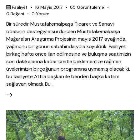
Faaliyet
16 Mayıs 2017
85
Görüntüleme
0
Beğeni
0
Yorum
Bir süredir Mustafakemalpaşa Ticaret ve Sanayi
odasının desteğiyle sürdürülen Mustafakemalpaşa
Mağaraları Araştırma Projesinin mayıs 2017 ayağında,
yağmurlu bir günün sabahında yola koyulduk. Faaliyet
birkaç hafta önce ilan edilmesine ve buluşma saatimizin
son dakikalarına kadar ümitle beklememize rağmen
üyelerimizin birçoğunun programına uymamış olacak ki,
bu faaliyete Attila başkan ile benden başka katılım
sağlayan olmadı. Bu…