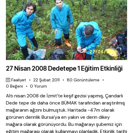
27 Nisan 2008 Dedetepe 1 Eğitim Etkinliği
Faaliyet
22 Şubat 2011
80
Görüntüleme
0
Beğeni
0
Yorum
Altı nisan 2008 de İzmit’te keşif gezisi yapmış, Çandarlı
Dede tepe de daha önce BÜMAK tarafından araştırılmış
mağaranın ağzını bulmuştuk. Haritada -47m olarak
görünen derinlik Bursa’ya en yakın ve derin dikey
mağara olarak görünüyordu. Bu mağarayı şubemiz için
eğitim mağarası olarak kullanmayı planladık. Etkinlik tarihi