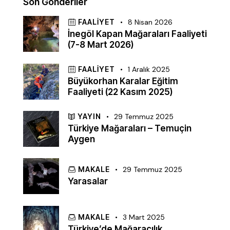
Son Gönderiler
FAALIYET
8 Nisan 2026
İnegöl Kapan Mağaraları Faaliyeti
(7-8 Mart 2026)
FAALIYET
1 Aralık 2025
Büyükorhan Karalar Eğitim
Faaliyeti (22 Kasım 2025)
YAYIN
29 Temmuz 2025
Türkiye Mağaraları – Temuçin
Aygen
MAKALE
29 Temmuz 2025
Yarasalar
MAKALE
3 Mart 2025
Türkiye’de Mağaracılık