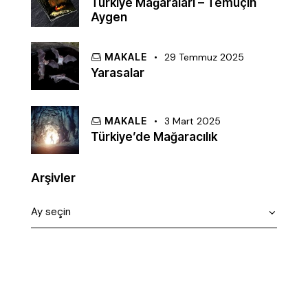
Türkiye Mağaraları – Temuçin
Aygen
MAKALE
29 Temmuz 2025
Yarasalar
MAKALE
3 Mart 2025
Türkiye’de Mağaracılık
Arşivler