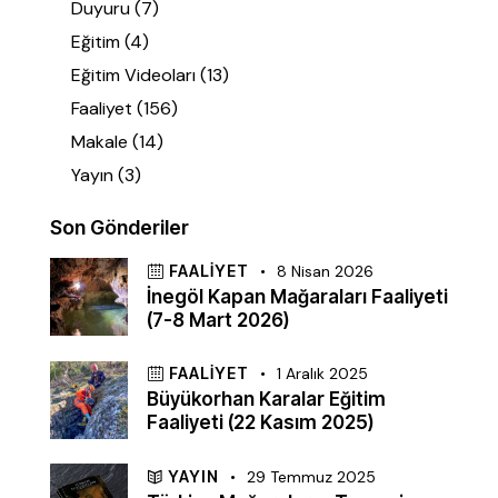
Duyuru
(7)
Eğitim
(4)
Eğitim Videoları
(13)
Faaliyet
(156)
Makale
(14)
Yayın
(3)
Son Gönderiler
FAALIYET
8 Nisan 2026
İnegöl Kapan Mağaraları Faaliyeti
(7-8 Mart 2026)
FAALIYET
1 Aralık 2025
Büyükorhan Karalar Eğitim
Faaliyeti (22 Kasım 2025)
YAYIN
29 Temmuz 2025