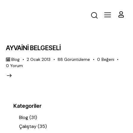
AYVAİNİ BELGESELİ
Blog
2 Ocak 2013
88
Görüntüleme
0
Beğeni
0
Yorum
Kategoriler
Blog
(31)
Çalıştay
(35)