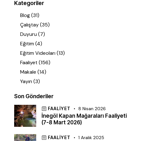
Kategoriler
Blog
(31)
Çalıştay
(35)
Duyuru
(7)
Eğitim
(4)
Eğitim Videoları
(13)
Faaliyet
(156)
Makale
(14)
Yayın
(3)
Son Gönderiler
FAALIYET
8 Nisan 2026
İnegöl Kapan Mağaraları Faaliyeti
(7-8 Mart 2026)
FAALIYET
1 Aralık 2025