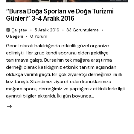
“Bursa Doğa Sporları ve Doğa Turizmi
Günleri” 3-4 Aralık 2016
Çalıştay
5 Aralık 2016
83
Görüntüleme
0
Beğeni
0
Yorum
Genel olarak bakıldığında etkinlik güzel organize
edilmişti. Her grup kendi sporunu elden geldikçe
tanıtmaya çalıştı. Bursa’nın tek mağara araştırma
derneği olarak katıldığımız etkinlik tanıtım açısından
oldukça verimli geçti. Bir çok ziyaretçi derneğimiz ile ilk
kez tanıştı. Standımızı ziyaret eden konuklarımıza
mağara sporu, derneğimiz ve yaptığımız etkinliklerle ilgili
ayrıntılı bilgiler aktarıldı. İki gün boyunca…