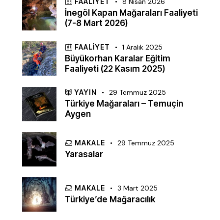
FAALIYET
8 Nisan 2026
İnegöl Kapan Mağaraları Faaliyeti
(7-8 Mart 2026)
FAALIYET
1 Aralık 2025
Büyükorhan Karalar Eğitim
Faaliyeti (22 Kasım 2025)
YAYIN
29 Temmuz 2025
Türkiye Mağaraları – Temuçin
Aygen
MAKALE
29 Temmuz 2025
Yarasalar
MAKALE
3 Mart 2025
Türkiye’de Mağaracılık